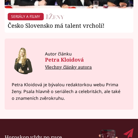
SERIÁLY A FILMY
Česko Slovensko má talent vrcholí!
Autor článku
Petra Kloidová
Všechny články autora
Petra Kloidová je bývalou redaktorkou webu Prima
ženy. Psala hlavně o seriálech a celebritách, ale také
o znameních zvěrokruhu.
Horoskop vždy po ruce