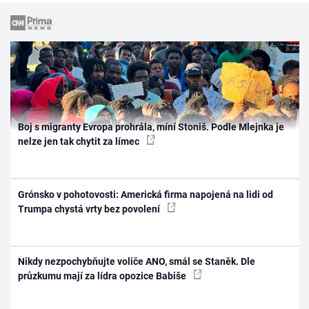
Boj s migranty Evropa prohrála, míní Stoniš. Podle Mlejnka je
nelze jen tak chytit za límec
Grónsko v pohotovosti: Americká firma napojená na lidi od
Trumpa chystá vrty bez povolení
Nikdy nezpochybňujte voliče ANO, smál se Staněk. Dle
průzkumu mají za lídra opozice Babiše