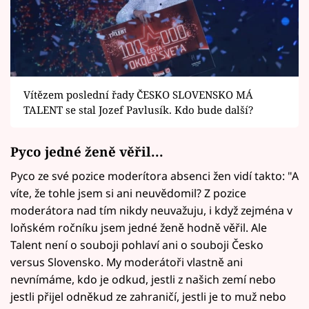
Vítězem poslední řady ČESKO SLOVENSKO MÁ
TALENT se stal Jozef Pavlusík. Kdo bude další?
Pyco jedné ženě věřil...
Pyco ze své pozice moderítora absenci žen vidí takto: "A
víte, že tohle jsem si ani neuvědomil? Z pozice
moderátora nad tím nikdy neuvažuju, i když zejména v
loňském ročníku jsem jedné ženě hodně věřil. Ale
Talent není o souboji pohlaví ani o souboji Česko
versus Slovensko. My moderátoři vlastně ani
nevnímáme, kdo je odkud, jestli z našich zemí nebo
jestli přijel odněkud ze zahraničí, jestli je to muž nebo