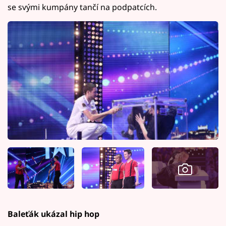
se svými kumpány tančí na podpatcích.
Baleťák ukázal hip hop