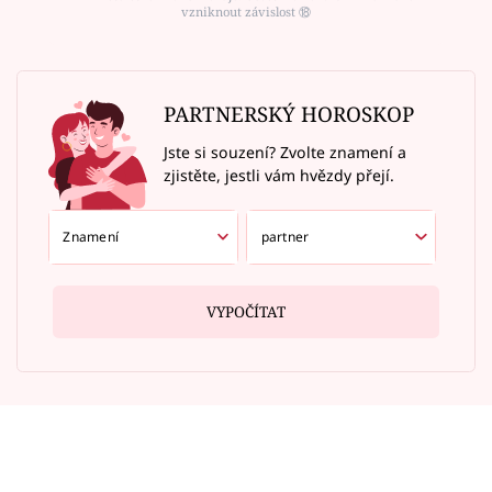
vzniknout závislost ⑱
PARTNERSKÝ HOROSKOP
Jste si souzení? Zvolte znamení a
zjistěte, jestli vám hvězdy přejí.
VYPOČÍTAT