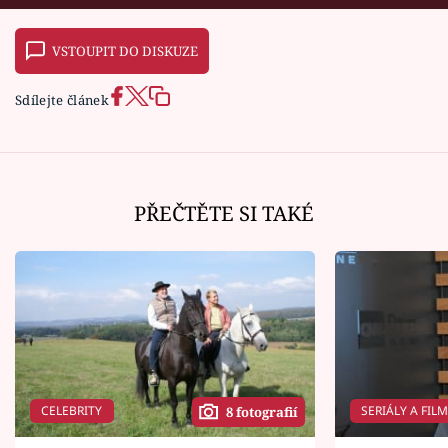
VSTOUPIT DO DISKUZE
Sdílejte článek
PŘEČTĚTE SI TAKÉ
CELEBRITY
SERIÁLY A FIL
8 fotografií