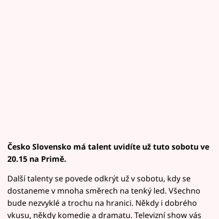
Česko Slovensko má talent uvidíte už tuto sobotu ve
20.15 na Primě.
Další talenty se povede odkrýt už v sobotu, kdy se
dostaneme v mnoha směrech na tenký led. Všechno
bude nezvyklé a trochu na hranici. Někdy i dobrého
vkusu, někdy komedie a dramatu. Televizní show vás