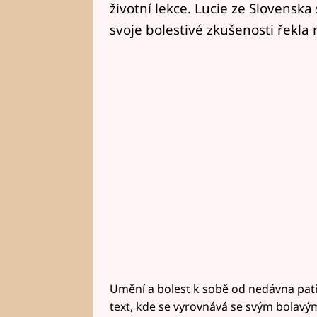
životní lekce. Lucie ze Slovenska 
svoje bolestivé zkušenosti řekla 
Umění a bolest k sobě od nedávna patř
text, kde se vyrovnává se svým bolavým dě