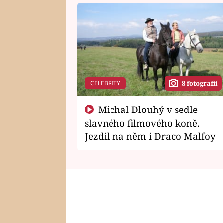
CELEBRITY
8 fotografií
Michal Dlouhý v sedle
slavného filmového koně.
Jezdil na něm i Draco Malfoy