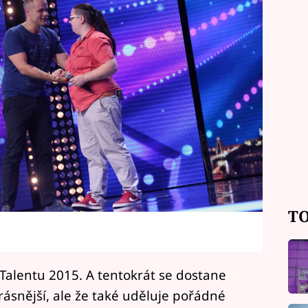
TO
Talentu 2015. A tentokrát se dostane
krásnější, ale že také uděluje pořádné