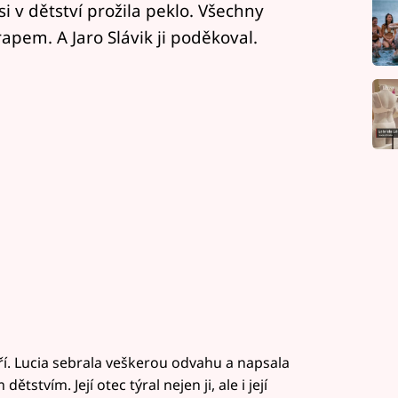
si v dětství prožila peklo. Všechny
rapem. A Jaro Slávik ji poděkoval.
í. Lucia sebrala veškerou odvahu a napsala
tstvím. Její otec týral nejen ji, ale i její