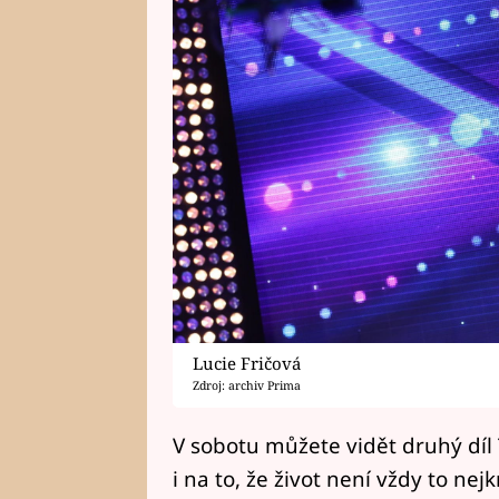
Lucie Fričová
Zdroj: archiv Prima
V sobotu můžete vidět druhý díl 
i na to, že život není vždy to nej