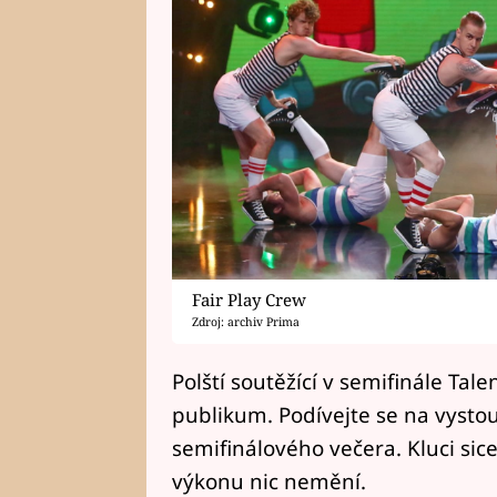
Fair Play Crew
Zdroj: archiv Prima
Polští soutěžící v semifinále Tal
publikum. Podívejte se na vystou
semifinálového večera. Kluci sice
výkonu nic nemění.