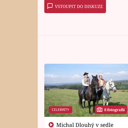
VSTOUPIT DO DISKUZE
CELEBRITY
8 fotografií
Michal Dlouhý v sedle