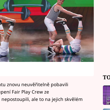
TO
entu znovu neuvěřitelně pobavili
pení Fair Play Crew ze
 nepostoupili, ale to na jejich skvělém