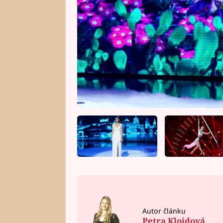
Autor článku
Petra Kloidová