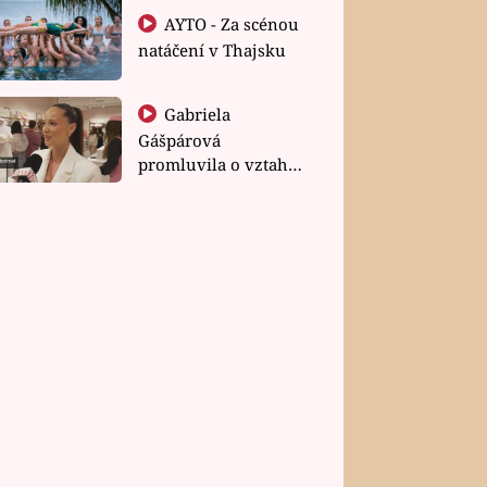
AYTO - Za scénou
natáčení v Thajsku
Gabriela
Gášpárová
promluvila o vztahu
a zakládání rodiny