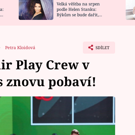
Velká věštba na srpen
NOVINKY
ZAHRADA
a:
podle Helen Stanku:
y
Býkům se bude dařit,
VIDEORECEPTY
DESIGN
Vodnáře čeká jízda
0
Petra Kloidová
SDÍLET
ir Play Crew v
s znovu pobaví!