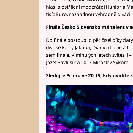
hlas, a ostřílení moderátoři Junior a Ma
tisíc Euro, rozhodnou výhradně diváci!
Finále Česko Slovensko má talent v s
Do finále postoupilo pět čísel díky zla
divoké karty Jakuba, Diany a Lucie a to
semifinále. V minulých letech zvítězil
Jozef Pavlusík a 2013 Miroslav Sýkora.
Sledujte Primu ve 20.15, kdy uvidíte