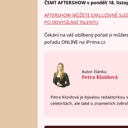
ČSMT AFTERSHOW v pondělí 18. listo
AFTERSHOW MŮŽETE EXKLUZIVNĚ SLED
PO ODVYSÍLÁNÍ TALENTU
Čekání na váš oblíbený pořad si můžete
pořadu ONLINE na iPrima.cz
Autor článku
Petra Kloidová
Petra Kloidová je bývalou redaktorkou 
celebritách, ale také o znameních zvěr