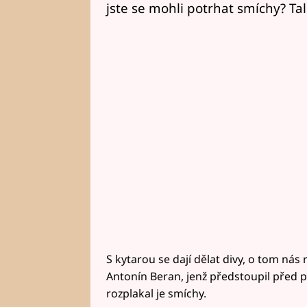
jste se mohli potrhat smíchy? Ta
S kytarou se dají dělat divy, o tom ná
Antonín Beran, jenž předstoupil před 
rozplakal je smíchy.