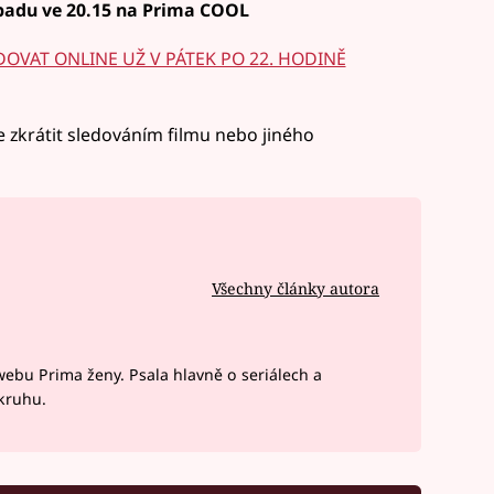
padu ve 20.15 na Prima COOL
OVAT ONLINE UŽ V PÁTEK PO 22. HODINĚ
 zkrátit sledováním filmu nebo jiného
Všechny články autora
webu Prima ženy. Psala hlavně o seriálech a
okruhu.