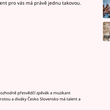
lent pro vás má právě jednu takovou.
s rozhodně přesvědčí zpěvák a muzikant
protou a diváky Česko Slovensko má talent a