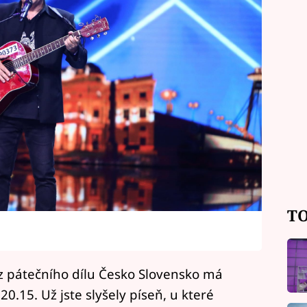
TO
 z pátečního dílu Česko Slovensko má
20.15. Už jste slyšely píseň, u které