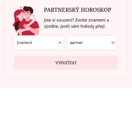
PARTNERSKÝ HOROSKOP
Jste si souzení? Zvolte znamení a
zjistěte, jestli vám hvězdy přejí.
VYPOČÍTAT