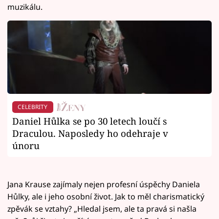
muzikálu.
CELEBRITY
Daniel Hůlka se po 30 letech loučí s
Draculou. Naposledy ho odehraje v
únoru
Jana Krause zajímaly nejen profesní úspěchy Daniela
Hůlky, ale i jeho osobní život. Jak to měl charismatický
zpěvák se vztahy? „Hledal jsem, ale ta pravá si našla