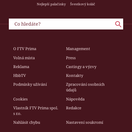
Nejlepší palačinky
Švestkový koláč
O FTV Prima
Management
Volná místa
Press
Reklama
Castingy a výzvy
HbbTV
Kontakty
Podmínky užívání
Zpracování osobních
údajů
Cookies
Nápověda
Vlastník FTV Prima spol.
Redakce
s r.o.
Nahlásit chybu
Nastavení soukromí