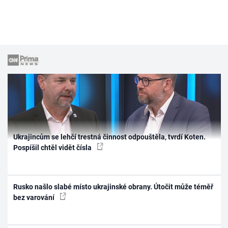
Ukrajincům se lehčí trestná činnost odpouštěla, tvrdí Koten.
Pospíšil chtěl vidět čísla
Rusko našlo slabé místo ukrajinské obrany. Útočit může téměř
bez varování