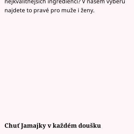
nejkvalitnějších ingrediencí? V našem výběru
najdete to pravé pro muže i ženy.
Chuť Jamajky v každém doušku