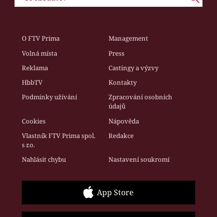
O FTV Prima
Management
Volná místa
Press
Reklama
Castingy a výzvy
HbbTV
Kontakty
Podmínky užívání
Zpracování osobních
údajů
Cookies
Nápověda
Vlastník FTV Prima spol.
Redakce
s r.o.
Nahlásit chybu
Nastavení soukromí
App Store