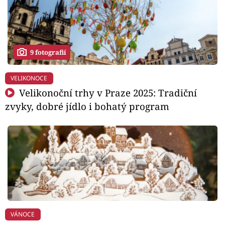
9 fotografií
VELIKONOCE
Velikonoční trhy v Praze 2025: Tradiční
zvyky, dobré jídlo i bohatý program
VÁNOCE