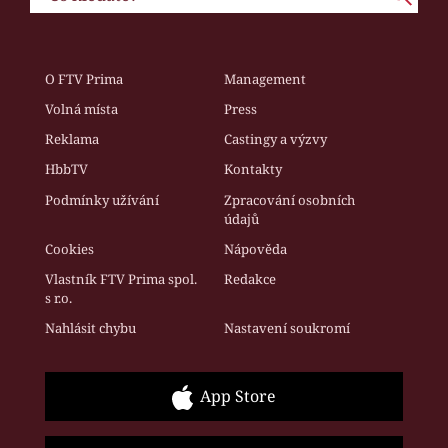
O FTV Prima
Management
Volná místa
Press
Reklama
Castingy a výzvy
HbbTV
Kontakty
Podmínky užívání
Zpracování osobních
údajů
Cookies
Nápověda
Vlastník FTV Prima spol.
Redakce
s r.o.
Nahlásit chybu
Nastavení soukromí
App Store