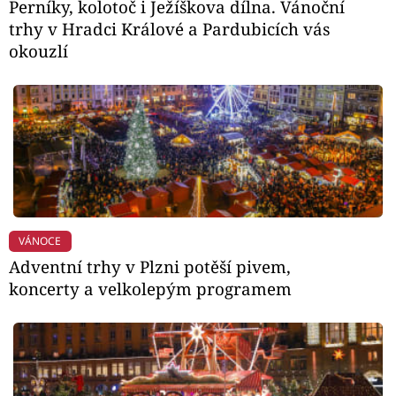
Perníky, kolotoč i Ježíškova dílna. Vánoční
trhy v Hradci Králové a Pardubicích vás
okouzlí
VÁNOCE
Adventní trhy v Plzni potěší pivem,
koncerty a velkolepým programem