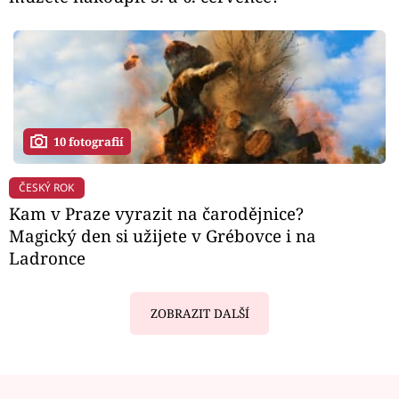
10 fotografií
ČESKÝ ROK
Kam v Praze vyrazit na čarodějnice?
Magický den si užijete v Grébovce i na
Ladronce
ZOBRAZIT DALŠÍ