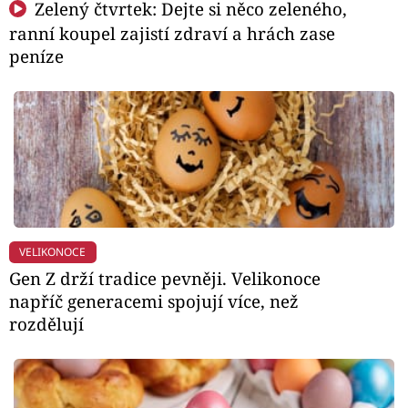
Zelený čtvrtek: Dejte si něco zeleného,
ranní koupel zajistí zdraví a hrách zase
peníze
VELIKONOCE
Gen Z drží tradice pevněji. Velikonoce
napříč generacemi spojují více, než
rozdělují