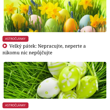
ASTROČLÁNKY
Velký pátek: Nepracujte, neperte a
nikomu nic nepůjčujte
ASTROČLÁNKY