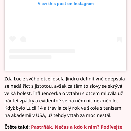
View this post on Instagram
Zda Lucie svého otce Josefa Jindru definitivně odepsala
se nedá říct s jistotou, avšak za těmito slovy se skrývá
velká bolest. Influencerka o vztahu s otcem mluvila už
pár let zpátky a evidentně se na něm nic nezměnilo.
Když bylo Lucii 14 a trávila celý rok ve škole s tenisem
na akademii v USA, už tehdy vztah za moc nestál.
Čtěte také:
Pastrňák, Nečas a kdo k nim? Podívejte