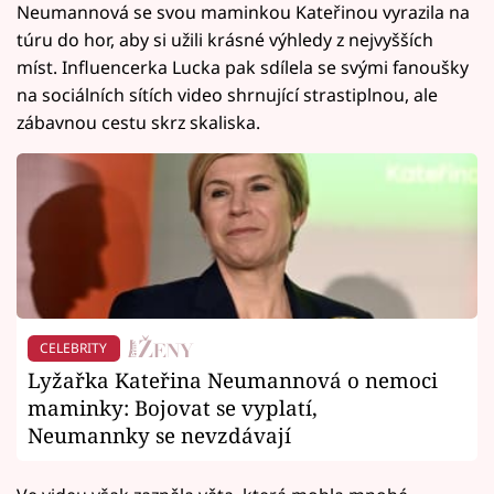
Neumannová se svou maminkou Kateřinou vyrazila na
túru do hor, aby si užili krásné výhledy z nejvyšších
míst. Influencerka Lucka pak sdílela se svými fanoušky
na sociálních sítích video shrnující strastiplnou, ale
zábavnou cestu skrz skaliska.
CELEBRITY
Lyžařka Kateřina Neumannová o nemoci
maminky: Bojovat se vyplatí,
Neumannky se nevzdávají