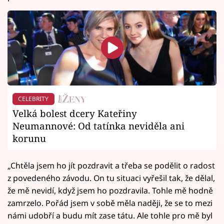
CELEBRITY
Velká bolest dcery Kateřiny
Neumannové: Od tatínka neviděla ani
korunu
„Chtěla jsem ho jít pozdravit a třeba se podělit o radost
z povedeného závodu. On tu situaci vyřešil tak, že dělal,
že mě nevidí, když jsem ho pozdravila. Tohle mě hodně
zamrzelo. Pořád jsem v sobě měla naději, že se to mezi
námi udobří a budu mít zase tátu. Ale tohle pro mě byl