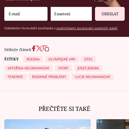
ODESLAT
Odesláním formuláře souhlasíte s
podmínkami zpracování osobních údajů
Sdílejte článek
ŠTÍTKY
RODINA
OLYMPIJSKÉ HRY
OTEC
KATEŘINA NEUMANNOVÁ
SPORT
JOSEF JINDRA
TENERIFE
RODINNÉ PROBLÉMY
LUCIE NEUMANNOVÁ
PŘEČTĚTE SI TAKÉ