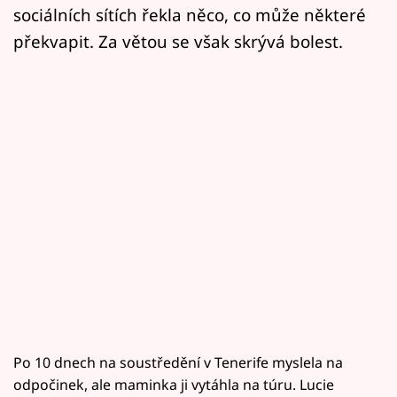
sociálních sítích řekla něco, co může některé
překvapit. Za větou se však skrývá bolest.
Po 10 dnech na soustředění v Tenerife myslela na
odpočinek, ale maminka ji vytáhla na túru. Lucie