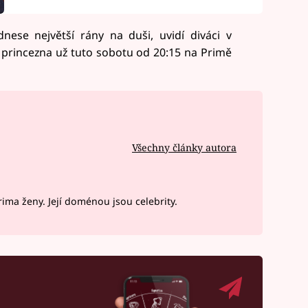
nese největší rány na duši, uvidí diváci v
princezna už tuto sobotu od 20:15 na Primě
Všechny články autora
ima ženy. Její doménou jsou celebrity.