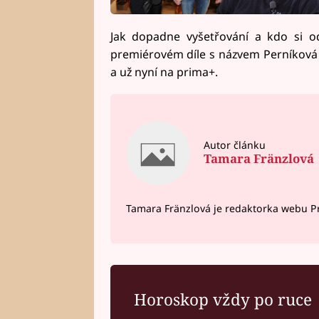
Jak dopadne vyšetřování a kdo si od
premiérovém díle s názvem Perníková 
a už nyní na prima+.
Autor článku
Tamara Fränzlová
Tamara Fränzlová je redaktorka webu Pr
Horoskop vždy po ruce