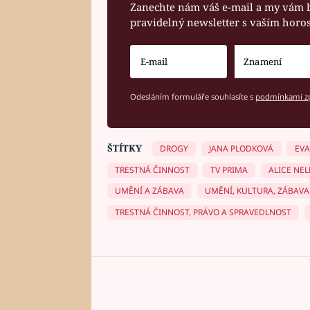
Zanechte nám váš e-mail a my vám 
pravidelný newsletter s vaším hor
Odesláním formuláře souhlasíte s
podmínkami zp
ŠTÍTKY
DROGY
JANA PLODKOVÁ
EVA
TRESTNÁ ČINNOST
TV PRIMA
ALICE NEL
UMĚNÍ A ZÁBAVA
UMĚNÍ, KULTURA, ZÁBAVA
TRESTNÁ ČINNOST, PRÁVO A SPRAVEDLNOST