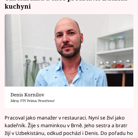
kuchyni
Denis Kornilov
Zdroj: FTV Prima/ Prostřeno!
Pracoval jako manažer v restauraci. Nyní se živí jako
kadeřník. Žije s maminkou v Brně. Jeho sestra a bratr
žijí v Uzbekistánu, odkud pochází i Denis. Do pořadu ho