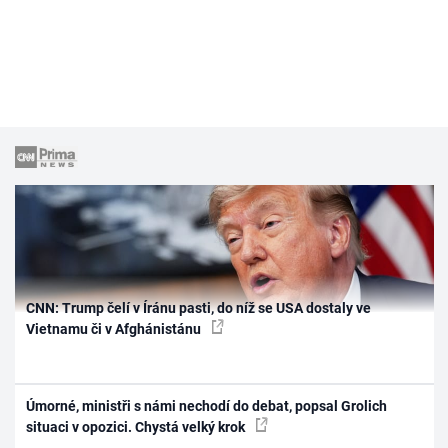
CNN: Trump čelí v Íránu pasti, do níž se USA dostaly ve
Vietnamu či v Afghánistánu
Úmorné, ministři s námi nechodí do debat, popsal Grolich
situaci v opozici. Chystá velký krok