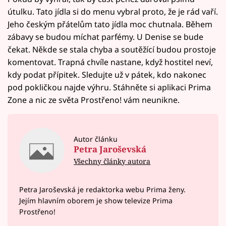
útulku. Tato jídla si do menu vybral proto, že je rád vaří.
Jeho českým přátelům tato jídla moc chutnala. Během
zábavy se budou míchat parfémy. U Denise se bude
čekat. Někde se stala chyba a soutěžící budou prostoje
komentovat. Trapná chvíle nastane, když hostitel neví,
kdy podat přípitek. Sledujte už v pátek, kdo nakonec
pod pokličkou najde výhru. Stáhněte si aplikaci Prima
Zone a nic ze světa Prostřeno! vám neunikne.
Autor článku
Petra Jaroševská
Všechny články autora
Petra Jaroševská je redaktorka webu Prima ženy.
Jejím hlavním oborem je show televize Prima
Prostřeno!