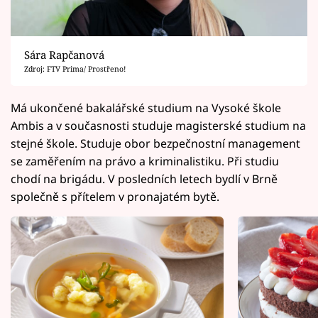
Sára Rapčanová
Zdroj: FTV Prima/ Prostřeno!
Má ukončené bakalářské studium na Vysoké škole
Ambis a v současnosti studuje magisterské studium na
stejné škole. Studuje obor bezpečnostní management
se zaměřením na právo a kriminalistiku. Při studiu
chodí na brigádu. V posledních letech bydlí v Brně
společně s přítelem v pronajatém bytě.