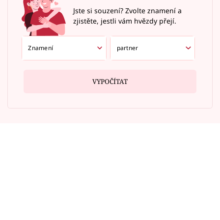
Jste si souzení? Zvolte znamení a
zjistěte, jestli vám hvězdy přejí.
VYPOČÍTAT