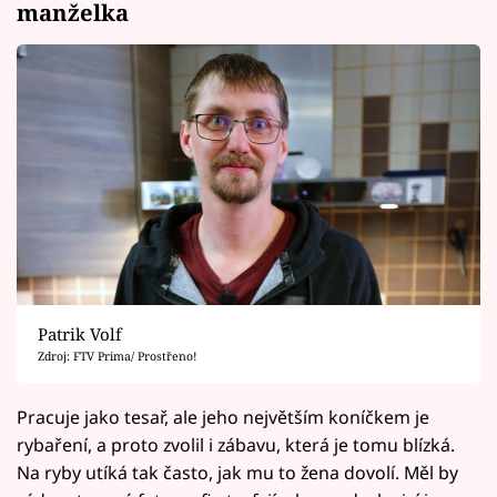
manželka
Patrik Volf
Zdroj: FTV Prima/ Prostřeno!
Pracuje jako tesař, ale jeho největším koníčkem je
rybaření, a proto zvolil i zábavu, která je tomu blízká.
Na ryby utíká tak často, jak mu to žena dovolí. Měl by