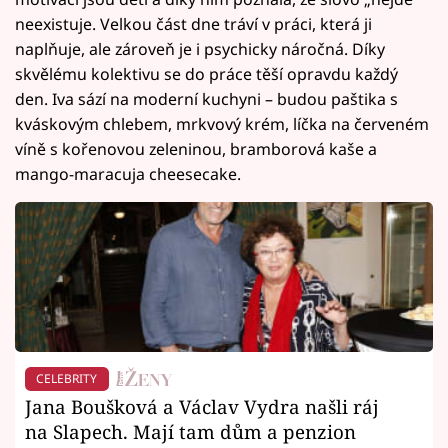
neexistuje. Velkou část dne tráví v práci, která ji
naplňuje, ale zároveň je i psychicky náročná. Díky
skvělému kolektivu se do práce těší opravdu každý
den. Iva sází na moderní kuchyni – budou paštika s
kváskovým chlebem, mrkvový krém, líčka na červeném
víně s kořenovou zeleninou, bramborová kaše a
mango-maracuja cheesecake.
CELEBRITY
Jana Boušková a Václav Vydra našli ráj
na Slapech. Mají tam dům a penzion