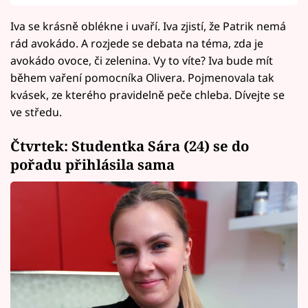
Iva se krásně oblékne i uvaří. Iva zjistí, že Patrik nemá
rád avokádo. A rozjede se debata na téma, zda je
avokádo ovoce, či zelenina. Vy to víte? Iva bude mít
během vaření pomocníka Olivera. Pojmenovala tak
kvásek, ze kterého pravidelně peče chleba. Dívejte se
ve středu.
Čtvrtek: Studentka Sára (24) se do
pořadu přihlásila sama