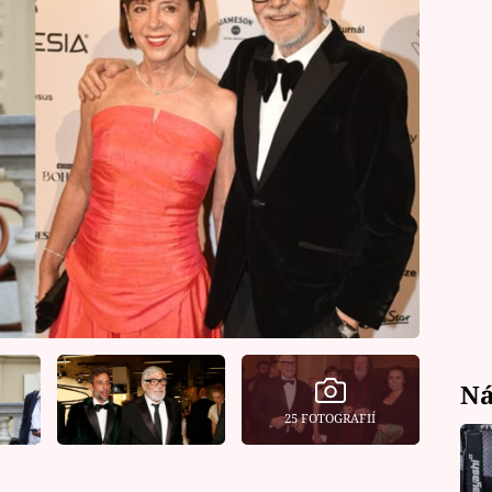
Ná
25 FOTOGRAFIÍ