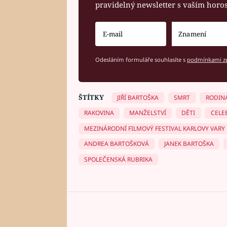
pravidelný newsletter s vaším hor
Odesláním formuláře souhlasíte s
podmínkami zp
ŠTÍTKY
JIŘÍ BARTOŠKA
SMRT
RODIN
RAKOVINA
MANŽELSTVÍ
DĚTI
CELE
MEZINÁRODNÍ FILMOVÝ FESTIVAL KARLOVY VARY
ANDREA BARTOŠKOVÁ
JANEK BARTOŠKA
SPOLEČENSKÁ RUBRIKA