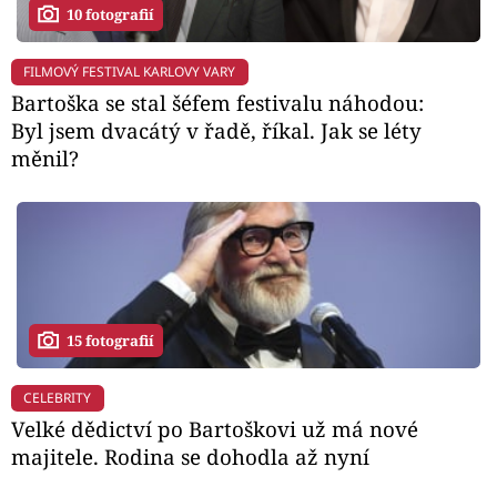
10 fotografií
FILMOVÝ FESTIVAL KARLOVY VARY
Bartoška se stal šéfem festivalu náhodou:
Byl jsem dvacátý v řadě, říkal. Jak se léty
měnil?
15 fotografií
CELEBRITY
Velké dědictví po Bartoškovi už má nové
majitele. Rodina se dohodla až nyní