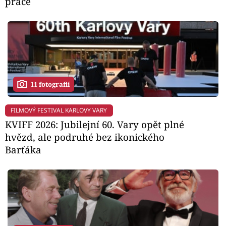
práce
11 fotografií
FILMOVÝ FESTIVAL KARLOVY VARY
KVIFF 2026: Jubilejní 60. Vary opět plné
hvězd, ale podruhé bez ikonického
Barťáka