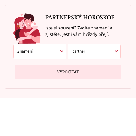
PARTNERSKÝ HOROSKOP
Jste si souzení? Zvolte znamení a
zjistěte, jestli vám hvězdy přejí.
VYPOČÍTAT