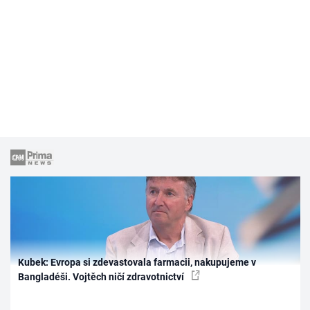
Kubek: Evropa si zdevastovala farmacii, nakupujeme v
Bangladéši. Vojtěch ničí zdravotnictví