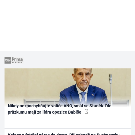
Nikdy nezpochybňujte voliče ANO, smál se Staněk. Dle
průzkumu mají za lídra opozice Babiše