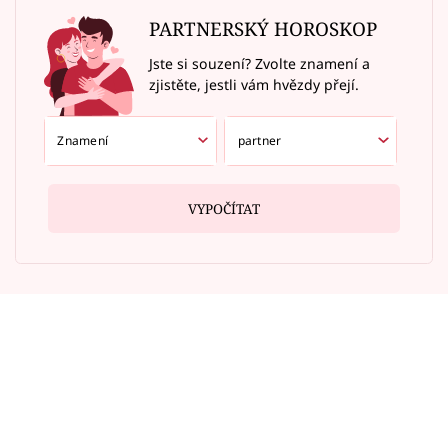
PARTNERSKÝ HOROSKOP
Jste si souzení? Zvolte znamení a
zjistěte, jestli vám hvězdy přejí.
VYPOČÍTAT