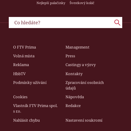
Nejlepší palačinky
Švestkový koláč
O FTV Prima
Management
Volná místa
Press
Reklama
Castingy a výzvy
HbbTV
Kontakty
Podmínky užívání
Zpracování osobních
údajů
Cookies
Nápověda
Vlastník FTV Prima spol.
Redakce
s r.o.
Nahlásit chybu
Nastavení soukromí