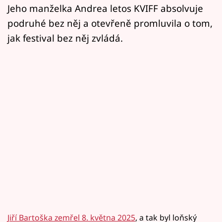
Jeho manželka Andrea letos KVIFF absolvuje
podruhé bez něj a otevřeně promluvila o tom,
jak festival bez něj zvládá.
Jiří Bartoška zemřel 8. května 2025
, a tak byl loňský