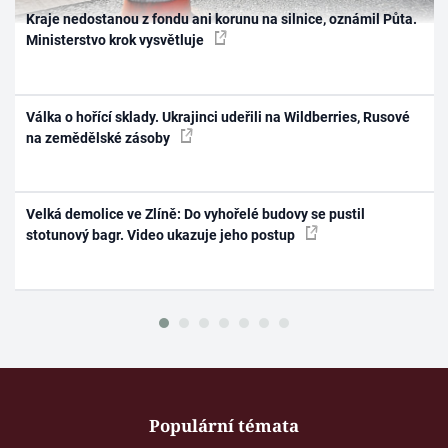
Kraje nedostanou z fondu ani korunu na silnice, oznámil Půta.
Ministerstvo krok vysvětluje
Válka o hořící sklady. Ukrajinci udeřili na Wildberries, Rusové
na zemědělské zásoby
Velká demolice ve Zlíně: Do vyhořelé budovy se pustil
stotunový bagr. Video ukazuje jeho postup
Populární témata