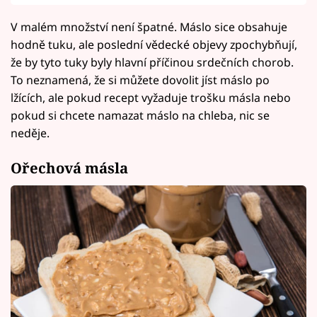
V malém množství není špatné. Máslo sice obsahuje
hodně tuku, ale poslední vědecké objevy zpochybňují,
že by tyto tuky byly hlavní příčinou srdečních chorob.
To neznamená, že si můžete dovolit jíst máslo po
lžících, ale pokud recept vyžaduje trošku másla nebo
pokud si chcete namazat máslo na chleba, nic se
neděje.
Ořechová másla