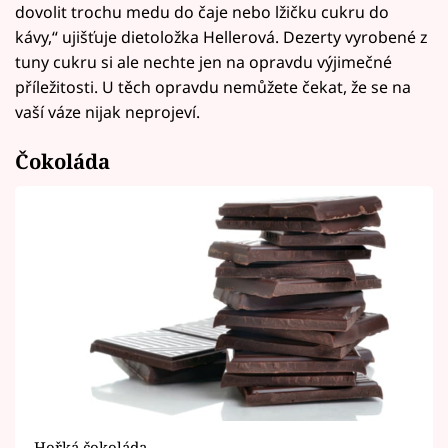
dovolit trochu medu do čaje nebo lžičku cukru do
kávy,“ ujišťuje dietoložka Hellerová. Dezerty vyrobené z
tuny cukru si ale nechte jen na opravdu výjimečné
příležitosti. U těch opravdu nemůžete čekat, že se na
vaší váze nijak neprojeví.
Čokoláda
Hořká čokoláda