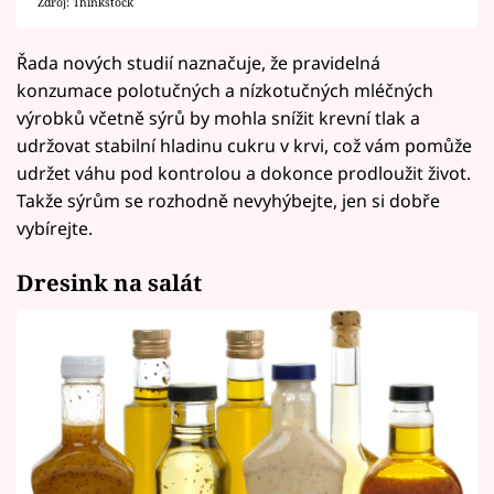
Zdroj: Thinkstock
Řada nových studií naznačuje, že pravidelná
konzumace polotučných a nízkotučných mléčných
výrobků včetně sýrů by mohla snížit krevní tlak a
udržovat stabilní hladinu cukru v krvi, což vám pomůže
udržet váhu pod kontrolou a dokonce prodloužit život.
Takže sýrům se rozhodně nevyhýbejte, jen si dobře
vybírejte.
Dresink na salát