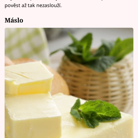
pověst až tak nezaslouží.
Máslo