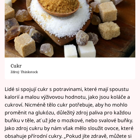
Cukr
Zdroj: Thinkstock
Lidé si spojují cukr s potravinami, které mají spoustu
kalorií a malou výživovou hodnotu, jako jsou koláče a
cukroví. Nicméně tělo cukr potřebuje, aby ho mohlo
proměnit na glukózu, důležitý zdroj paliva pro každou
buňku v těle, ať už jde o mozkové, nebo svalové buňky.
Jako zdroj cukru by nám však mělo sloužit ovoce, které
obsahuje přírodní cukry. „Pokud jíte zdravě, můžete si