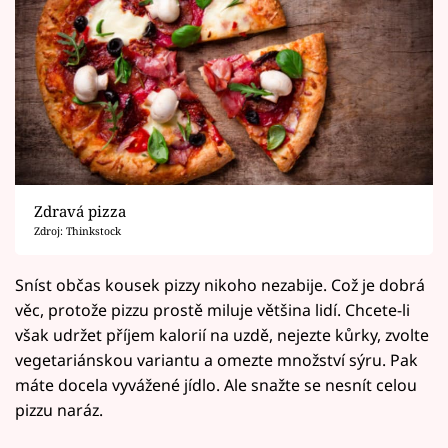
Zdravá pizza
Zdroj: Thinkstock
Sníst občas kousek pizzy nikoho nezabije. Což je dobrá
věc, protože pizzu prostě miluje většina lidí. Chcete-li
však udržet příjem kalorií na uzdě, nejezte kůrky, zvolte
vegetariánskou variantu a omezte množství sýru. Pak
máte docela vyvážené jídlo. Ale snažte se nesnít celou
pizzu naráz.