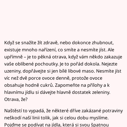
Když se snažíte žít zdravě, nebo dokonce zhubnout,
existuje mnoho nařízení, co smíte a nesmíte jíst. Ale
upřímně – je to pěkná otrava, když vám někdo zakazuje
vaše oblíbené pochoutky. Je to pořád dokola. Nejezte
uzeniny, dopřávejte si jen bílé libové maso. Nesmíte jíst
víc než dvě porce ovoce denně, protože ovoce
obsahuje hodně cukrů. Zapomeňte na přílohy a k
hlavnímu jídlu si dávejte hlavně dostatek zeleniny.
Otrava, že?
Naštěstí to vypadá, že některé dříve zakázané potraviny
neškodí naší linii tolik, jak si celou dobu myslíme.
Pojďme se podívat na jídla, která si svou špatnou