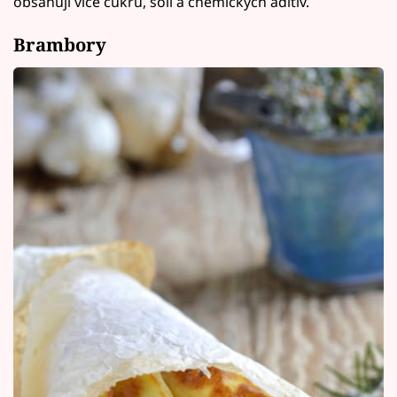
obsahují více cukru, soli a chemických aditiv.
Brambory