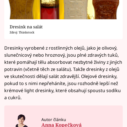
Dresink na salát
Zdroj: Thinkstock
Dresinky vyrobené z rostlinných olejů, jako je olivový,
slunečnicový nebo hroznový, jsou plné zdravých tuků,
které pomáhají tělu absorbovat nezbytné živiny z jiných
potravin (včetně těch ze salátu). Takže dresinky z olejů
ve skutečnosti dělají salát zdravější. Olejové dresinky,
pokud to s nimi nepřeháníte, jsou rozhodně lepší než
krémové light dresinky, které obsahují spoustu sodíku
a cukrů.
Autor článku
Anna Kopečková