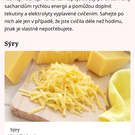
sacharidům rychlou energii a pomůžou doplnit
tekutiny a elektrolyty vyplavené cvičením. Sahejte po
nich ale jen v případě, že jste cvičila déle než hodinu,
jinak je vlastně nepotřebujete.
Sýry
Sýry