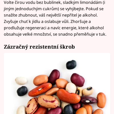
Volte čirou vodu bez bublinek, sladkým limonádám (i
jiným jednoduchým cukrům) se vyhýbejte. Pokud se
snažíte zhubnout, váš největší nepřítel je alkohol.
Zvyšuje chuť k jídlu a oslabuje vůli. Zhoršuje a
prodlužuje regeneraci a navíc energie, které alkohol
obsahuje velké množství, se snadno přeměňuje v tuk.
Zázračný rezistentní škrob