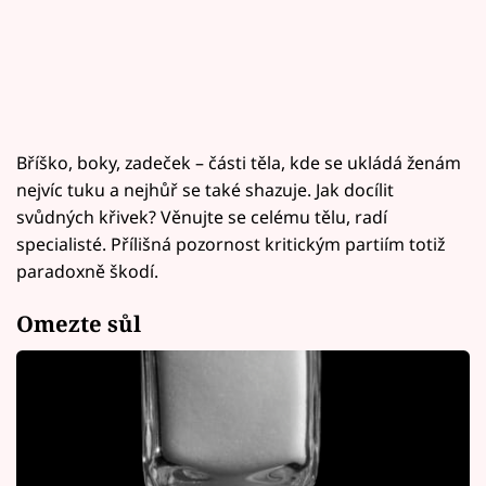
Bříško, boky, zadeček – části těla, kde se ukládá ženám
nejvíc tuku a nejhůř se také shazuje. Jak docílit
svůdných křivek? Věnujte se celému tělu, radí
specialisté. Přílišná pozornost kritickým partiím totiž
paradoxně škodí.
Omezte sůl