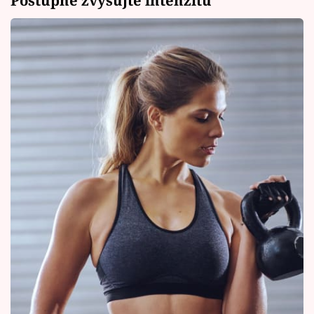
Postupně zvyšujte intenzitu