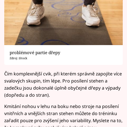
problémové partie dřepy
Zdroj: iStock
Čím komplexnější cvik, při kterém správně zapojíte více
svalových skupin, tím lépe. Pro posílení stehen a
zadečku jsou dokonalé úplně obyčejné dřepy a výpady
(dopředu a do stran).
Kmitání nohou v lehu na boku nebo stroje na posílení
vnitřních a vnějších stran stehen můžete do tréninku
zařadit pouze pro zvýšení jeho variability. Myslete na to,