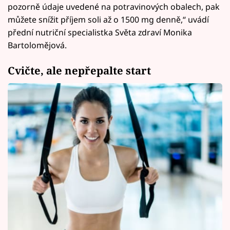
pozorně údaje uvedené na potravinových obalech, pak
můžete snížit příjem soli až o 1500 mg denně,“ uvádí
přední nutriční specialistka Světa zdraví Monika
Bartolomějová.
Cvičte, ale nepřepalte start