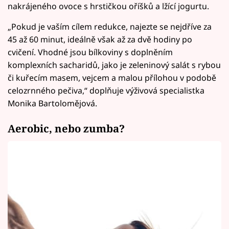
nakrájeného ovoce s hrstičkou oříšků a lžící jogurtu.
„Pokud je vaším cílem redukce, najezte se nejdříve za
45 až 60 minut, ideálně však až za dvě hodiny po
cvičení. Vhodné jsou bílkoviny s doplněním
komplexních sacharidů, jako je zeleninový salát s rybou
či kuřecím masem, vejcem a malou přílohou v podobě
celozrnného pečiva,“ doplňuje výživová specialistka
Monika Bartolomějová.
Aerobic, nebo zumba?