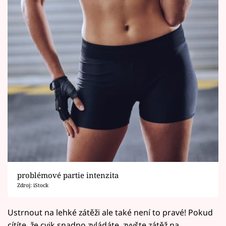
problémové partie intenzita
Zdroj: iStock
Ustrnout na lehké zátěži ale také není to pravé! Pokud
cítíte, že cvik snadno zvládáte, zvyšte zátěž na