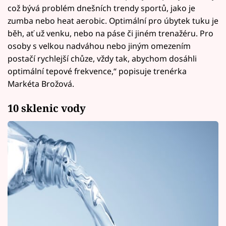
což bývá problém dnešních trendy sportů, jako je
zumba nebo heat aerobic. Optimální pro úbytek tuku je
běh, ať už venku, nebo na páse či jiném trenažéru. Pro
osoby s velkou nadváhou nebo jiným omezením
postačí rychlejší chůze, vždy tak, abychom dosáhli
optimální tepové frekvence,“ popisuje trenérka
Markéta Brožová.
10 sklenic vody