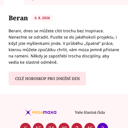
Beran
6. 8. 2026
Berani, dnes se můžete cítit trochu bez inspirace.
Nenechte se odradit. Pusťte se do jakéhokoli projektu, i
když jste myšlenkami jinde. V průběhu „špatné“ práce,
kterou můžete zpočátku chrlit, vám múza jemně přistane
na rameni. Někdy je zapotřebí trocha disciplíny, aby
vedla ke slastné odměně.
CELÝ HOROSKOP PRO DNEŠNÍ DEN
Vaše šťastná čísla