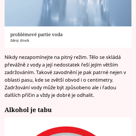
problémové partie voda
Zdroj: iStock
Nikdy nezapomínejte na pitný režim. Tělo se skládá
převážně z vody a její nedostatek řeší jejím větším
zadržováním. Takové zavodnění je pak patrné nejen v
oblasti pasu, kde se zvětší obvod i o centimetry.
Zadržování vody může být způsobeno ale i řadou
dalších příčin a vždy je dobré je odhalit.
Alkohol je tabu