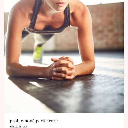
problémové partie core
Zdroj: iStock