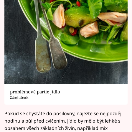
problémové partie jídlo
Zdroj: iStock
Pokud se chystáte do posilovny, najezte se nejpozději
hodinu a půl před cvičením. Jídlo by mělo být lehké s
obsahem všech základních živin, například mix