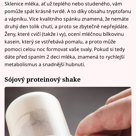
Sklenice mléka, ať už teplého nebo studeného, vám
pomůže spát krásně tvrdě. A to díky obsahu tryptofanu
a vápníku. Více kvalitního spánku znamená, že nemáte
druhý den tolik chutí, a proto se zbytečně nepřejídáte.
Ženy, které cvičí (takže i vy), ocení mléčnou bílkovinu
kasein, který se vstřebává pomalu, a proto může
pomoci celou noc formovat vaše svaly. Pokud si tedy
dáte před spaním 2 deci mléka, znamená to rychlejší
metabolismus a snadnější hubnutí.
Sójový proteinový shake