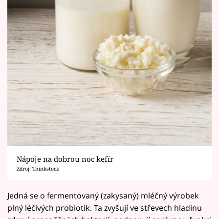
Nápoje na dobrou noc kefír
Zdroj: Thinkstock
Jedná se o fermentovaný (zakysaný) mléčný výrobek
plný léčivých probiotik. Ta zvyšují ve střevech hladinu