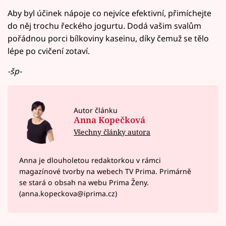
Aby byl účinek nápoje co nejvíce efektivní, přimíchejte
do něj trochu řeckého jogurtu. Dodá vašim svalům
pořádnou porci bílkoviny kaseinu, díky čemuž se tělo
lépe po cvičení zotaví.
-šp-
Autor článku
Anna Kopečková
Všechny články autora
Anna je dlouholetou redaktorkou v rámci
magazínové tvorby na webech TV Prima. Primárně
se stará o obsah na webu Prima Ženy.
(anna.kopeckova@iprima.cz)