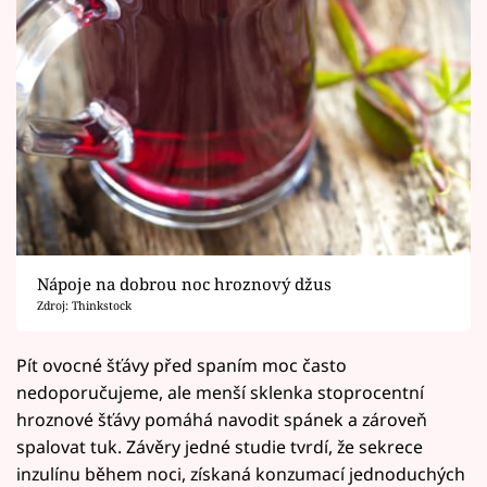
Nápoje na dobrou noc hroznový džus
Zdroj: Thinkstock
Pít ovocné šťávy před spaním moc často
nedoporučujeme, ale menší sklenka stoprocentní
hroznové šťávy pomáhá navodit spánek a zároveň
spalovat tuk. Závěry jedné studie tvrdí, že sekrece
inzulínu během noci, získaná konzumací jednoduchých