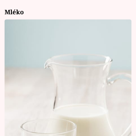
Mléko