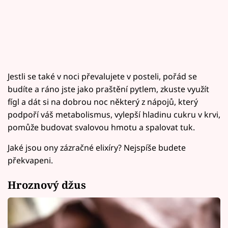
Jestli se také v noci převalujete v posteli, pořád se
budíte a ráno jste jako praštění pytlem, zkuste využít
fígl a dát si na dobrou noc některý z nápojů, který
podpoří váš metabolismus, vylepší hladinu cukru v krvi,
pomůže budovat svalovou hmotu a spalovat tuk.
Jaké jsou ony zázračné elixíry? Nejspíše budete
překvapeni.
Hroznový džus