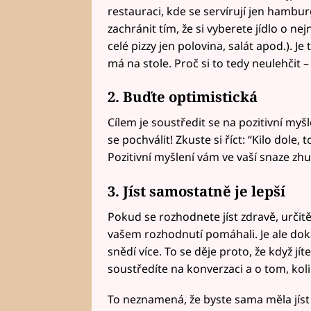
restauraci, kde se servírují jen hambur
zachránit tím, že si vyberete jídlo o n
celé pizzy jen polovina, salát apod.). Je
má na stole. Proč si to tedy neulehčit 
2. Buďte optimistická
Cílem je soustředit se na pozitivní myšle
se pochválit! Zkuste si říct: “Kilo dole, t
Pozitivní myšlení vám ve vaší snaze z
3. Jíst samostatně je lepší
Pokud se rozhodnete jíst zdravě, určitě
vašem rozhodnutí pomáhali. Je ale dokáz
snědí více. To se děje proto, že když jíte
soustředíte na konverzaci a o tom, koli
To neznamená, že byste sama měla jíst 