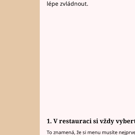
lépe zvládnout.
1. V restauraci si vždy vybe
To znamená, že si menu musíte nejprve 