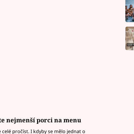
rte nejmenší porci na menu
celé pročíst. I kdyby se mělo jednat o