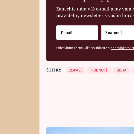
Zanechte nám váš e-mail a my vám 
pravidelný newsletter s vaším hor
Odesláním formuláře souhlasíte s
podmínkami zp
ŠTÍTKY
ZDRAVÍ
HUBNUTÍ
DIETA