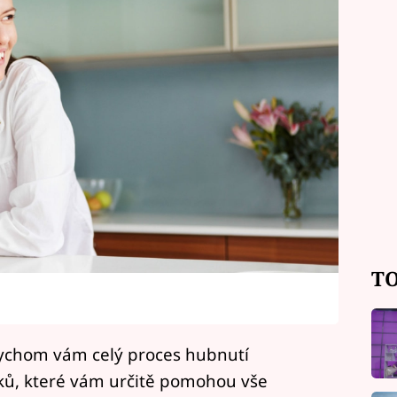
TO
bychom vám celý proces hubnutí
triků, které vám určitě pomohou vše