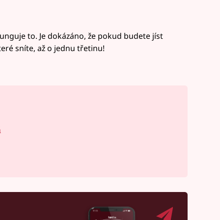
funguje to. Je dokázáno, že pokud budete jíst
eré sníte, až o jednu třetinu!
á