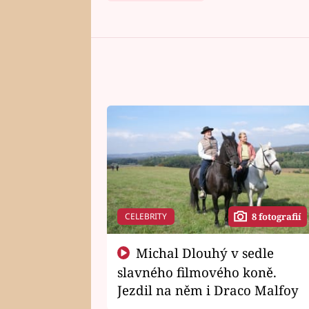
CELEBRITY
8 fotografií
Michal Dlouhý v sedle
slavného filmového koně.
Jezdil na něm i Draco Malfoy