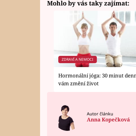
Mohlo by vás taky zajímat:
ZDRAVÍ A NEMOCI
Hormonální jóga: 30 minut den
vám změní život
Autor článku
Anna Kopečková