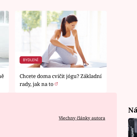
BYDLENÍ
ně
Chcete doma cvičit jógu? Základní
rady, jak na to
Ná
Všechny články autora