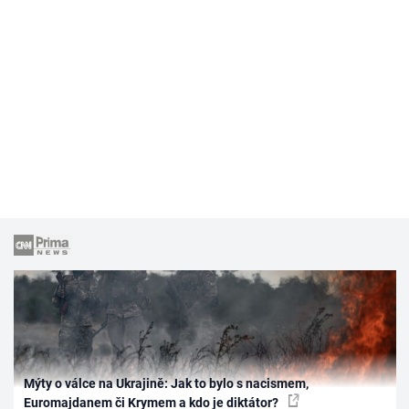
Mýty o válce na Ukrajině: Jak to bylo s nacismem,
Euromajdanem či Krymem a kdo je diktátor?