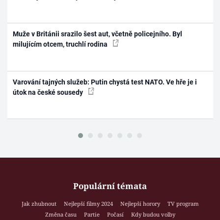
Muže v Británii srazilo šest aut, včetně policejního. Byl
milujícím otcem, truchlí rodina
Varování tajných služeb: Putin chystá test NATO. Ve hře je i
útok na české sousedy
Populární témata
Jak zhubnout
Nejlepší filmy 2024
Nejlepší horory
TV program
Změna času
Partie
Počasí
Kdy budou volby