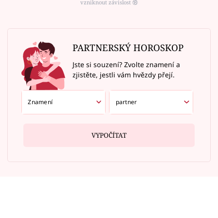
vzniknout závislost ⑱
PARTNERSKÝ HOROSKOP
Jste si souzení? Zvolte znamení a
zjistěte, jestli vám hvězdy přejí.
VYPOČÍTAT