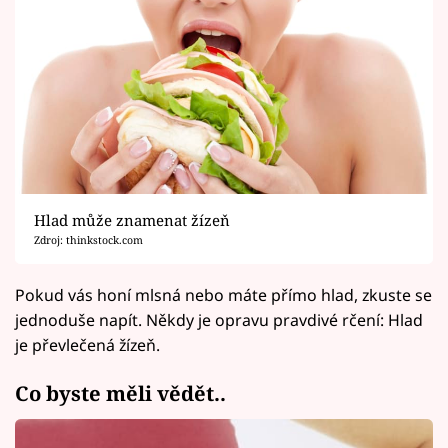
Hlad může znamenat žízeň
Zdroj: thinkstock.com
Pokud vás honí mlsná nebo máte přímo hlad, zkuste se
jednoduše napít. Někdy je opravu pravdivé rčení: Hlad
je převlečená žízeň.
Co byste měli vědět..