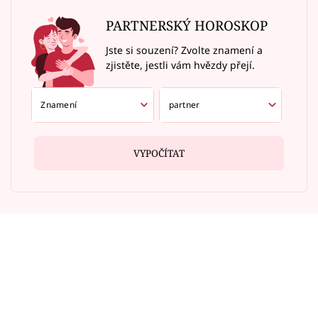
PARTNERSKÝ HOROSKOP
Jste si souzení? Zvolte znamení a
zjistěte, jestli vám hvězdy přejí.
VYPOČÍTAT