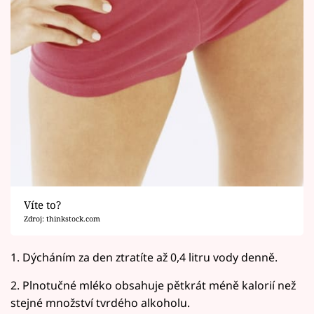
Víte to?
Zdroj: thinkstock.com
1. Dýcháním za den ztratíte až 0,4 litru vody denně.
2. Plnotučné mléko obsahuje pětkrát méně kalorií než
stejné množství tvrdého alkoholu.