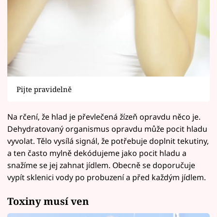
Pijte pravidelně
Na rčení, že hlad je převlečená žízeň opravdu něco je.
Dehydratovaný organismus opravdu může pocit hladu
vyvolat. Tělo vysílá signál, že potřebuje doplnit tekutiny,
a ten často mylně dekódujeme jako pocit hladu a
snažíme se jej zahnat jídlem. Obecně se doporučuje
vypít sklenici vody po probuzení a před každým jídlem.
Toxiny musí ven