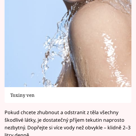
Toxiny ven
Pokud chcete zhubnout a odstranit z těla všechny
škodlivé látky, je dostatečný příjem tekutin naprosto
nezbytný. Dopřejte si více vody než obvykle – klidně 2–3
litry denně.