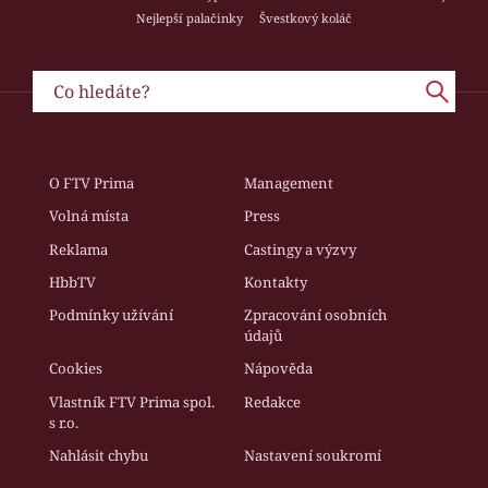
Nejlepší palačinky
Švestkový koláč
O FTV Prima
Management
Volná místa
Press
Reklama
Castingy a výzvy
HbbTV
Kontakty
Podmínky užívání
Zpracování osobních
údajů
Cookies
Nápověda
Vlastník FTV Prima spol.
Redakce
s r.o.
Nahlásit chybu
Nastavení soukromí