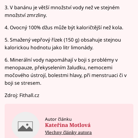
3. V banánu je větší množství vody než ve stejném
množství zmrzliny.
4. Ovocný 100% džus může být kaloričtější než kola.
5. Smažený vepřový řízek (150 g) obsahuje stejnou
kalorickou hodnotu jako litr limonády.
6. Minerální vody napomáhají v boji s problémy v
menopauze, překyselením žaludku, nemocemi
močového ústrojí, bolestmi hlavy, při menstruaci či v
boji se stresem.
Zdroj: Fithall.cz
Autor článku
Kateřina Motlová
Všechny články autora