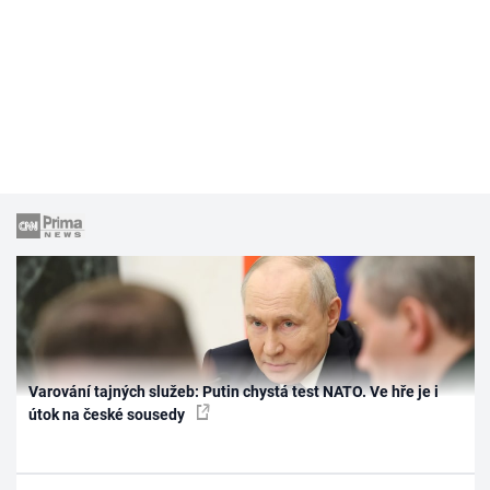
Varování tajných služeb: Putin chystá test NATO. Ve hře je i
útok na české sousedy