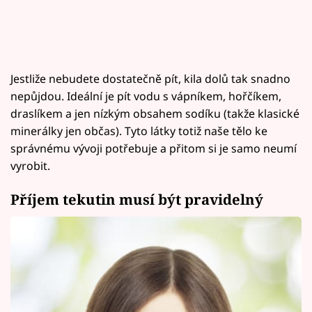
Jestliže nebudete dostatečně pít, kila dolů tak snadno
nepůjdou. Ideální je pít vodu s vápníkem, hořčíkem,
draslíkem a jen nízkým obsahem sodíku (takže klasické
minerálky jen občas). Tyto látky totiž naše tělo ke
správnému vývoji potřebuje a přitom si je samo neumí
vyrobit.
Příjem tekutin musí být pravidelný