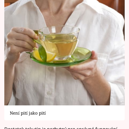
Není pití jako pití