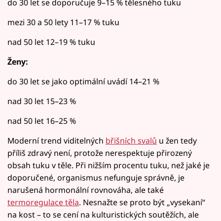
do 30 let se doporučuje 9–15 % tělesného tuku
mezi 30 a 50 lety 11–17 % tuku
nad 50 let 12–19 % tuku
Ženy:
do 30 let se jako optimální uvádí 14–21 %
nad 30 let 15–23 %
nad 50 let 16–25 %
Moderní trend viditelných
břišních svalů
u žen tedy
příliš zdravý není, protože nerespektuje přirozený
obsah tuku v těle. Při nižším procentu tuku, než jaké je
doporučené, organismus nefunguje správně, je
narušená hormonální rovnováha, ale také
termoregulace těla
. Nesnažte se proto být „vysekaní“
na kost – to se cení na kulturistických soutěžích, ale