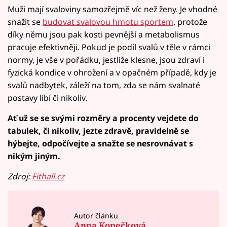
Muži mají svaloviny samozřejmě víc než ženy. Je vhodné
snažit se
budovat svalovou hmotu sportem
, protože
díky němu jsou pak kosti pevnější a metabolismus
pracuje efektivněji. Pokud je podíl svalů v těle v rámci
normy, je vše v pořádku, jestliže klesne, jsou zdraví i
fyzická kondice v ohrožení a v opačném případě, kdy je
svalů nadbytek, záleží na tom, zda se nám svalnaté
postavy líbí či nikoliv.
Ať už se se svými rozměry a procenty vejdete do
tabulek, či nikoliv, jezte zdravě, pravidelně se
hýbejte, odpočívejte a snažte se nesrovnávat s
nikým jiným.
Zdroj:
Fithall.cz
Autor článku
Anna Kopečková