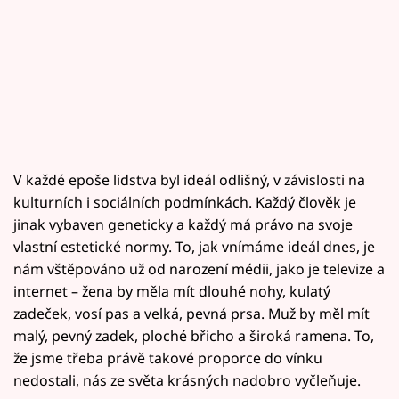
V každé epoše lidstva byl ideál odlišný, v závislosti na
kulturních i sociálních podmínkách. Každý člověk je
jinak vybaven geneticky a každý má právo na svoje
vlastní estetické normy. To, jak vnímáme ideál dnes, je
nám vštěpováno už od narození médii, jako je televize a
internet – žena by měla mít dlouhé nohy, kulatý
zadeček, vosí pas a velká, pevná prsa. Muž by měl mít
malý, pevný zadek, ploché břicho a široká ramena. To,
že jsme třeba právě takové proporce do vínku
nedostali, nás ze světa krásných nadobro vyčleňuje.