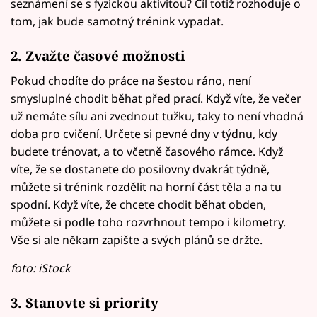
seznámení se s fyzickou aktivitou? Cíl totiž rozhoduje o
tom, jak bude samotný trénink vypadat.
2. Zvažte časové možnosti
Pokud chodíte do práce na šestou ráno, není
smysluplné chodit běhat před prací. Když víte, že večer
už nemáte sílu ani zvednout tužku, taky to není vhodná
doba pro cvičení. Určete si pevné dny v týdnu, kdy
budete trénovat, a to včetně časového rámce. Když
víte, že se dostanete do posilovny dvakrát týdně,
můžete si trénink rozdělit na horní část těla a na tu
spodní. Když víte, že chcete chodit běhat obden,
můžete si podle toho rozvrhnout tempo i kilometry.
Vše si ale někam zapište a svých plánů se držte.
foto: iStock
3. Stanovte si priority