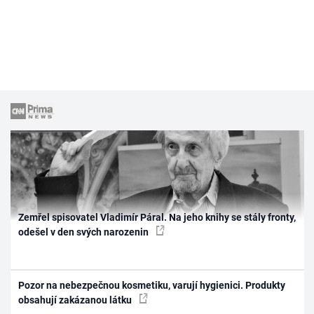
Zemřel spisovatel Vladimír Páral. Na jeho knihy se stály fronty,
odešel v den svých narozenin
Pozor na nebezpečnou kosmetiku, varují hygienici. Produkty
obsahují zakázanou látku