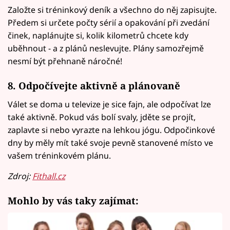
Založte si tréninkový deník a všechno do něj zapisujte.
Předem si určete počty sérií a opakování při zvedání
činek, naplánujte si, kolik kilometrů chcete kdy
uběhnout - a z plánů neslevujte. Plány samozřejmě
nesmí být přehnaně náročné!
8. Odpočívejte aktivně a plánovaně
Válet se doma u televize je sice fajn, ale odpočívat lze
také aktivně. Pokud vás bolí svaly, jděte se projít,
zaplavte si nebo vyrazte na lehkou jógu. Odpočinkové
dny by měly mít také svoje pevně stanovené místo ve
vašem tréninkovém plánu.
Zdroj:
Fithall.cz
Mohlo by vás taky zajímat: