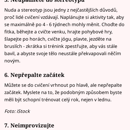
Nuda a stereotyp jsou jedny z nejčastějších důvodů,
proč lidé cvičení vzdávají. Naplánujte si aktivity tak, aby
se maximálně po 4 - 6 týdnech mohly měnit. Choďte do
fitka, běhejte a cvičte venku, hrajte pohybové hry,
šlapejte po horách, cvičte jógu, plavte, jezděte na
bruslích - zkrátka si trénink zpestřujte, aby vás stále
bavil, a abyste svoje tělo neustále překvapovali něčím
novým.
6. Nepřepalte začátek
Můžete se do cvičení vrhnout po hlavě, ale nepřepalte
začátek. Myslete na to, že podobným způsobem byste
měli být schopní trénovat celý rok, nejen v lednu.
Foto: iStock
7. Neimprovizujte