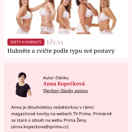
DIETY A HUBNUTÍ
Hubněte a cvičte podle typu své postavy
Autor článku
Anna Kopečková
Všechny články autora
Anna je dlouholetou redaktorkou v rámci
magazínové tvorby na webech TV Prima. Primárně
se stará o obsah na webu Prima Ženy.
(anna.kopeckova@iprima.cz)