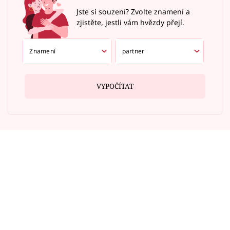
Jste si souzení? Zvolte znamení a
zjistěte, jestli vám hvězdy přejí.
VYPOČÍTAT