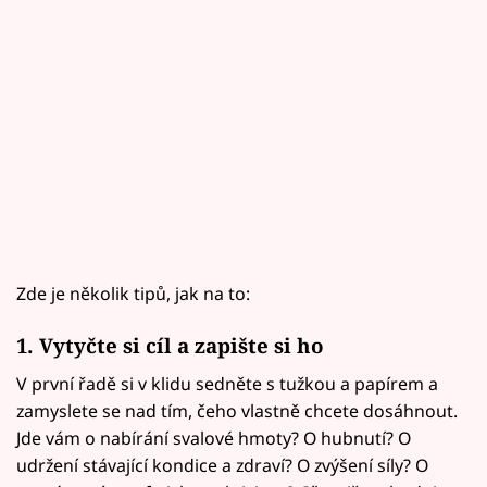
Zde je několik tipů, jak na to:
1. Vytyčte si cíl a zapište si ho
V první řadě si v klidu sedněte s tužkou a papírem a
zamyslete se nad tím, čeho vlastně chcete dosáhnout.
Jde vám o nabírání svalové hmoty? O hubnutí? O
udržení stávající kondice a zdraví? O zvýšení síly? O