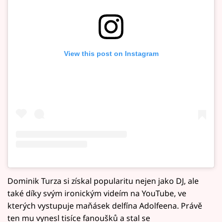
View this post on Instagram
Dominik Turza si získal popularitu nejen jako DJ, ale
také díky svým ironickým videím na YouTube, ve
kterých vystupuje maňásek delfína Adolfeena. Právě
ten mu vynesl tisíce fanoušků a stal se