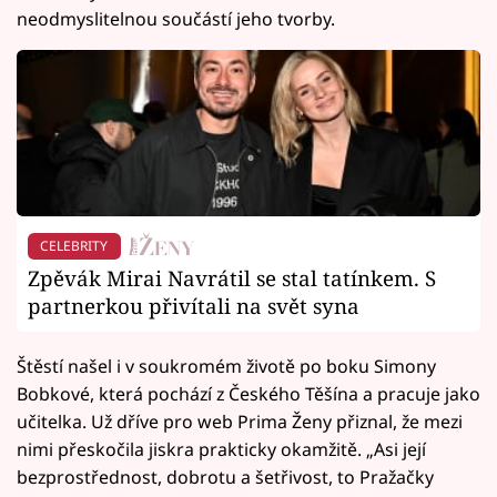
neodmyslitelnou součástí jeho tvorby.
CELEBRITY
Zpěvák Mirai Navrátil se stal tatínkem. S
partnerkou přivítali na svět syna
Štěstí našel i v soukromém životě po boku Simony
Bobkové, která pochází z Českého Těšína a pracuje jako
učitelka. Už dříve pro web Prima Ženy přiznal, že mezi
nimi přeskočila jiskra prakticky okamžitě. „Asi její
bezprostřednost, dobrotu a šetřivost, to Pražačky