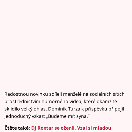
Radostnou novinku sdíleli manželé na sociálních sítích
prostřednictvím humorného videa, které okamžitě
sklidilo velký ohlas. Dominik Turza k příspěvku připojil
jednoduchý vzkaz: „Budeme mít syna.“
Čtěte také:
DJ Roxtar se oženil. Vzal si mladou