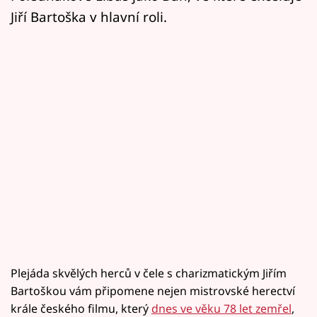
Jiří Bartoška v hlavní roli.
Plejáda skvělých herců v čele s charizmatickým Jiřím
Bartoškou vám připomene nejen mistrovské herectví
krále českého filmu, který
dnes ve věku 78 let zemřel
,