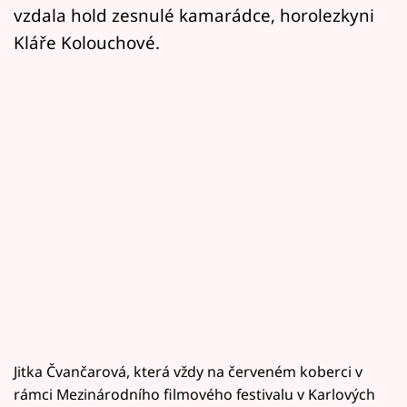
vzdala hold zesnulé kamarádce, horolezkyni
Kláře Kolouchové.
Jitka Čvančarová, která vždy na červeném koberci v
rámci Mezinárodního filmového festivalu v Karlových