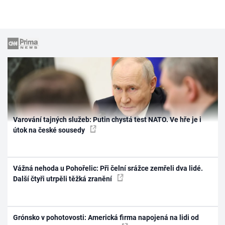
Varování tajných služeb: Putin chystá test NATO. Ve hře je i
útok na české sousedy
Vážná nehoda u Pohořelic: Při čelní srážce zemřeli dva lidé.
Další čtyři utrpěli těžká zranění
Grónsko v pohotovosti: Americká firma napojená na lidi od