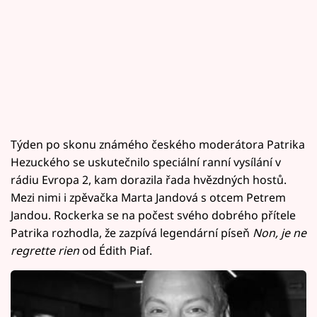
Týden po skonu známého českého moderátora Patrika
Hezuckého se uskutečnilo speciální ranní vysílání v
rádiu Evropa 2, kam dorazila řada hvězdných hostů.
Mezi nimi i zpěvačka Marta Jandová s otcem Petrem
Jandou. Rockerka se na počest svého dobrého přítele
Patrika rozhodla, že zazpívá legendární píseň
Non, je ne
regrette rien
od Édith Piaf.