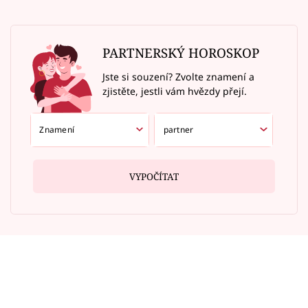
PARTNERSKÝ HOROSKOP
Jste si souzení? Zvolte znamení a
zjistěte, jestli vám hvězdy přejí.
VYPOČÍTAT