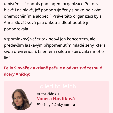
umístěn její podpis pod logem organizace Pokoj v
hlavě i na hlavě, jež podporuje ženy s onkologickým
onemocněním a alopecií. Právě této organizaci byla
Anna Slováčková patronkou a dlouhodobě ji
podporovala.
Vzpomínkový večer tak nebyl jen koncertem, ale
především laskavým připomenutím mladé ženy, která
svou otevřeností, talentem i silou inspirovala mnoho
lidí.
Felix Slováček aktivně pečuje o odkaz své zesnulé
dcery Aničky:
Failed to fetch
Autor článku
Vanesa Havlíková
Všechny články autora