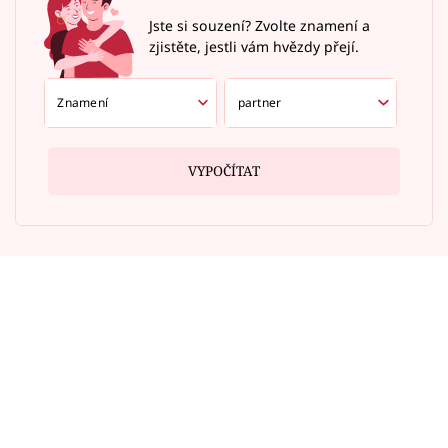
Jste si souzení? Zvolte znamení a
zjistěte, jestli vám hvězdy přejí.
VYPOČÍTAT