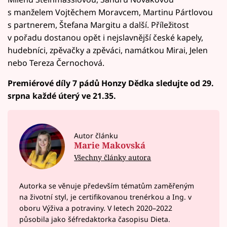
s manželem Vojtěchem Moravcem, Martinu Pártlovou
s partnerem, Štefana Margitu a další. Příležitost
v pořadu dostanou opět i nejslavnější české kapely,
hudebníci, zpěvačky a zpěváci, namátkou Mirai, Jelen
nebo Tereza Černochová.
Premiérové díly 7 pádů Honzy Dědka sledujte od 29.
srpna každé úterý ve 21.35.
Autor článku
Marie Makovská
Všechny články autora
Autorka se věnuje především tématům zaměřeným
na životní styl, je certifikovanou trenérkou a Ing. v
oboru Výživa a potraviny. V letech 2020–⁠2022
působila jako šéfredaktorka časopisu Dieta.