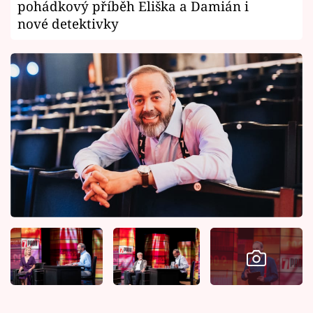
pohádkový příběh Eliška a Damián i
nové detektivky