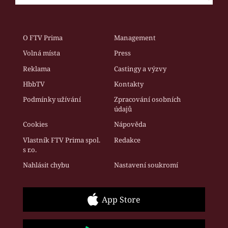
O FTV Prima
Management
Volná místa
Press
Reklama
Castingy a výzvy
HbbTV
Kontakty
Podmínky užívání
Zpracování osobních
údajů
Cookies
Nápověda
Vlastník FTV Prima spol.
Redakce
s r.o.
Nahlásit chybu
Nastavení soukromí
App Store