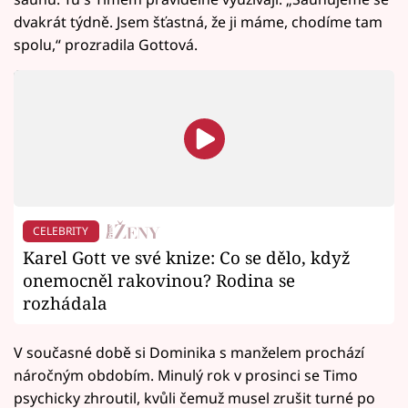
dvakrát týdně. Jsem šťastná, že ji máme, chodíme tam
spolu,“ prozradila Gottová.
CELEBRITY
Karel Gott ve své knize: Co se dělo, když
onemocněl rakovinou? Rodina se
rozhádala
V současné době si Dominika s manželem prochází
náročným obdobím. Minulý rok v prosinci se Timo
psychicky zhroutil, kvůli čemuž musel zrušit turné po