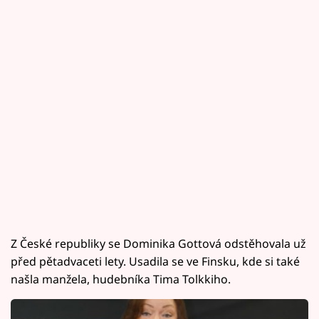
Z České republiky se Dominika Gottová odstěhovala už
před pětadvaceti lety. Usadila se ve Finsku, kde si také
našla manžela, hudebníka Tima Tolkkiho.