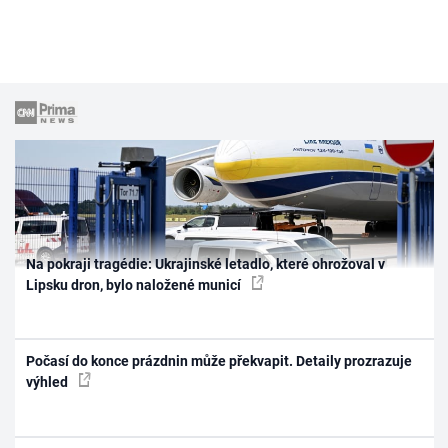
Na pokraji tragédie: Ukrajinské letadlo, které ohrožoval v
Lipsku dron, bylo naložené municí
Počasí do konce prázdnin může překvapit. Detaily prozrazuje
výhled