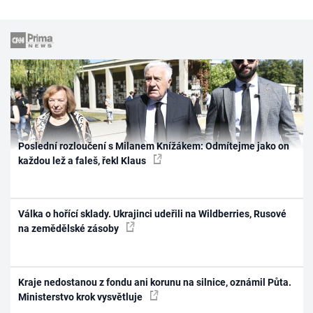
Poslední rozloučení s Milanem Knížákem: Odmítejme jako on
každou lež a faleš, řekl Klaus
Válka o hořící sklady. Ukrajinci udeřili na Wildberries, Rusové
na zemědělské zásoby
Kraje nedostanou z fondu ani korunu na silnice, oznámil Půta.
Ministerstvo krok vysvětluje