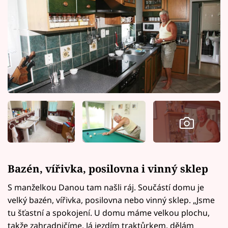
Bazén, vířivka, posilovna i vinný sklep
S manželkou Danou tam našli ráj. Součástí domu je
velký bazén, vířivka, posilovna nebo vinný sklep. „Jsme
tu šťastní a spokojení. U domu máme velkou plochu,
takže zahradničíme. Já jezdím traktůrkem, dělám