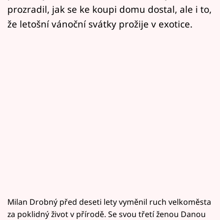
prozradil, jak se ke koupi domu dostal, ale i to,
že letošní vánoční svátky prožije v exotice.
Milan Drobný před deseti lety vyměnil ruch velkoměsta
za poklidný život v přírodě. Se svou třetí ženou Danou