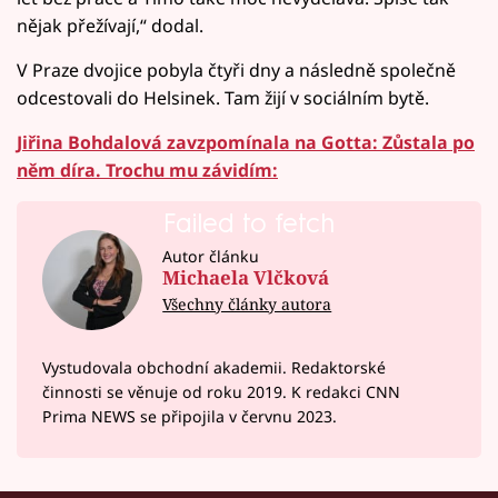
nějak přežívají,“ dodal.
V Praze dvojice pobyla čtyři dny a následně společně
odcestovali do Helsinek. Tam žijí v sociálním bytě.
Jiřina Bohdalová zavzpomínala na Gotta: Zůstala po
něm díra. Trochu mu závidím:
Failed to fetch
Autor článku
Michaela Vlčková
Všechny články autora
Vystudovala obchodní akademii. Redaktorské
činnosti se věnuje od roku 2019. K redakci CNN
Prima NEWS se připojila v červnu 2023.