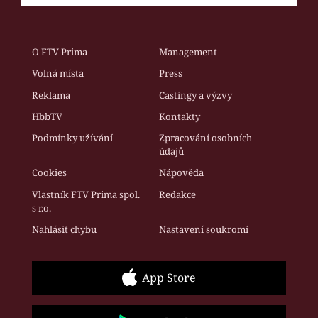
O FTV Prima
Management
Volná místa
Press
Reklama
Castingy a výzvy
HbbTV
Kontakty
Podmínky užívání
Zpracování osobních
údajů
Cookies
Nápověda
Vlastník FTV Prima spol.
Redakce
s r.o.
Nahlásit chybu
Nastavení soukromí
App Store