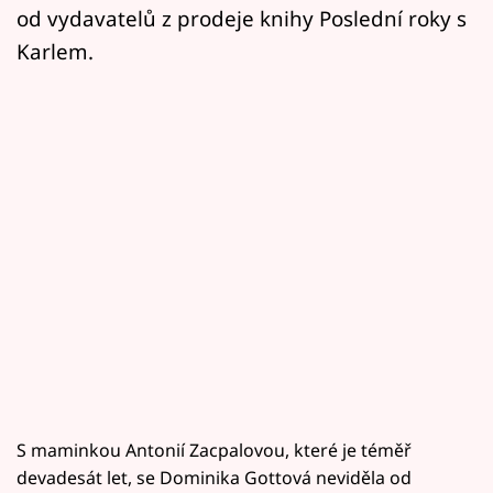
od vydavatelů z prodeje knihy Poslední roky s
Karlem.
S maminkou Antonií Zacpalovou, které je téměř
devadesát let, se Dominika Gottová neviděla od