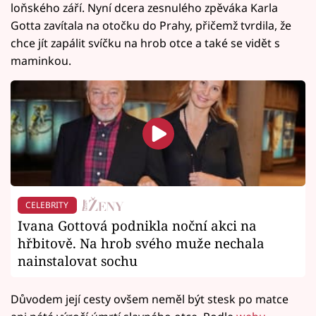
loňského září. Nyní dcera zesnulého zpěváka Karla
Gotta zavítala na otočku do Prahy, přičemž tvrdila, že
chce jít zapálit svíčku na hrob otce a také se vidět s
maminkou.
CELEBRITY
Ivana Gottová podnikla noční akci na
hřbitově. Na hrob svého muže nechala
nainstalovat sochu
Důvodem její cesty ovšem neměl být stesk po matce