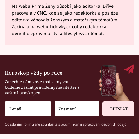
Na webu Prima Ženy působí jako editorka. Dříve
pracovala v CNC, kde se jako redaktorka a posléze
editorka věnovala ženským a mateřským tématům.
Začínala na webu Lidovky.cz coby redaktorka
denního zpravodajství a lifestylových témat.
Horoskop vždy po ruce
Zanechte nám váš e-mail a my vám
budeme zasílat pravidelný newsletter s
vaším horoskopem.
ODESLAT
Odesláním formuláře souhlasíte s
podmínkami zpracování osobních údajů