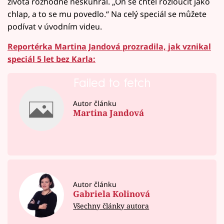
života rozhodně neskuhral. „On se chtěl rozloučit jako
chlap, a to se mu povedlo.“ Na celý speciál se můžete
podívat v úvodním videu.
Reportérka Martina Jandová prozradila, jak vznikal
speciál 5 let bez Karla:
Failed to fetch
Autor článku
Martina Jandová
Autor článku
Gabriela Kolinová
Všechny články autora