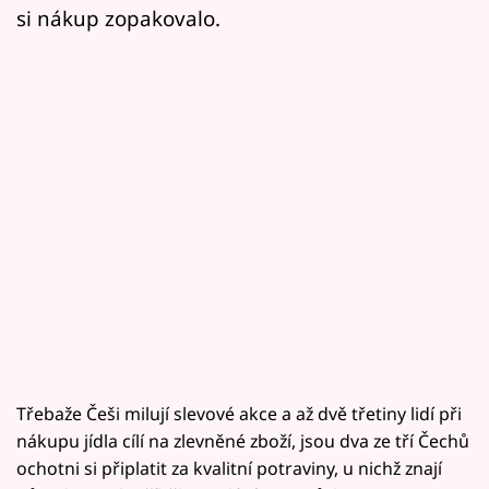
si nákup zopakovalo.
Třebaže Češi milují slevové akce a až dvě třetiny lidí při
nákupu jídla cílí na zlevněné zboží, jsou dva ze tří Čechů
ochotni si připlatit za kvalitní potraviny, u nichž znají