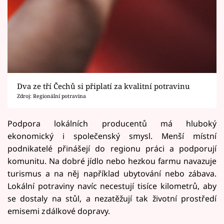
Dva ze tří Čechů si připlatí za kvalitní potravinu
Zdroj: Regionální potravina
Podpora lokálních producentů má hluboký
ekonomický i společenský smysl. Menší místní
podnikatelé přinášejí do regionu práci a podporují
komunitu. Na dobré jídlo nebo hezkou farmu navazuje
turismus a na něj například ubytování nebo zábava.
Lokální potraviny navíc necestují tisíce kilometrů, aby
se dostaly na stůl, a nezatěžují tak životní prostředí
emisemi z dálkové dopravy.