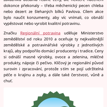
dokonce překonaly – třeba měchenický pecen chleba
nebo dezert ze šlehaných bílků Pavlova. Cílem akce
bylo naučit konzumenty, aby víc vnímali, co obnáší
vypěstovat nebo vyrobit kvalitní potravinu.
Značku
Regionální potravina
uděluje Ministerstvo
zemědělství od roku 2010 a oceňuje ty nejkvalitnější
zemědělské a potravinářské výrobky z jednotlivých
krajů, aby podpořilo domácí producenty i tradice. Ceny
si odnáší masné výrobky, ovoce a zelenina, mléčné
produkty, nápoje či pečivo. Klíčový je regionální původ
surovin i zpracování, protože s tím se pojí udržitelná
péče o krajinu a zvyky, a dále také čerstvost, vůně a
chuť.