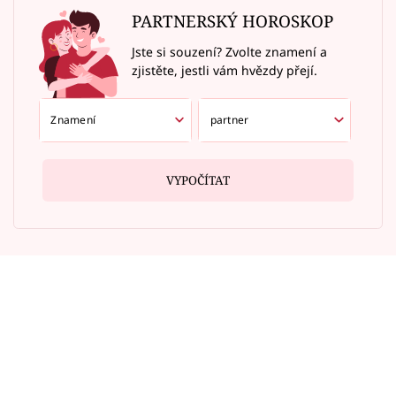
PARTNERSKÝ HOROSKOP
Jste si souzení? Zvolte znamení a
zjistěte, jestli vám hvězdy přejí.
VYPOČÍTAT