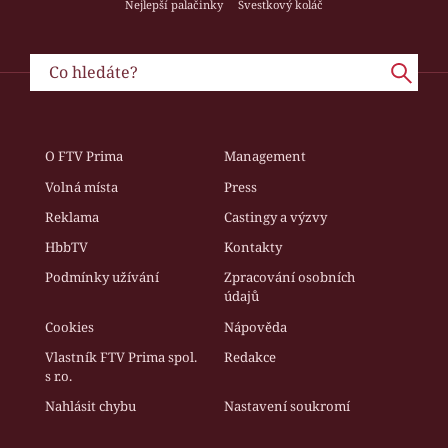
Nejlepší palačinky
Švestkový koláč
O FTV Prima
Management
Volná místa
Press
Reklama
Castingy a výzvy
HbbTV
Kontakty
Podmínky užívání
Zpracování osobních
údajů
Cookies
Nápověda
Vlastník FTV Prima spol.
Redakce
s r.o.
Nahlásit chybu
Nastavení soukromí