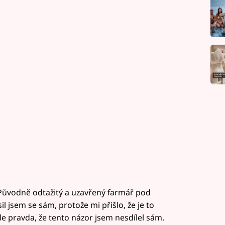
 Původně odtažitý a uzavřený farmář pod
il jsem se sám, protože mi přišlo, že je to
e ale pravda, že tento názor jsem nesdílel sám.