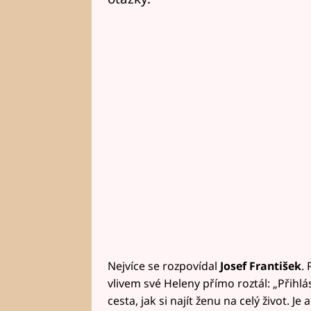
Nejvíce se rozpovídal
Josef František
.
vlivem své Heleny přímo roztál: „Přihlás
cesta, jak si najít ženu na celý život. J