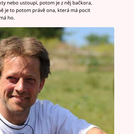
kty nebo ustoupí, potom je z něj bačkora,
ně je to potom právě ona, která má pocit
emá ho.