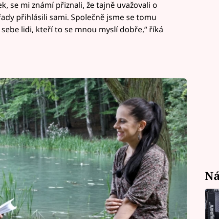
, se mi známí přiznali, že tajně uvažovali o
řady přihlásili sami. Společně jsme se tomu
sebe lidi, kteří to se mnou myslí dobře,“ říká
Ná