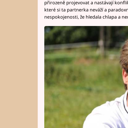
přirozeně projevovat a nastávají konfli
které si ta partnerka neváží a paradox
nespokojenosti, že hledala chlapa a n