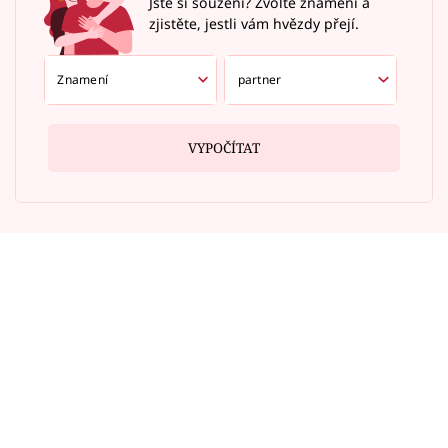
Jste si souzení? Zvolte znamení a
zjistěte, jestli vám hvězdy přejí.
VYPOČÍTAT