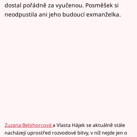
dostal pořádně za vyučenou. Posměšek si
neodpustila ani jeho budoucí exmanželka.
Zuzana Belohorcová
a Vlasta Hájek se aktuálně stále
nacházejí uprostřed rozvodové bitvy, v níž nejde jen o