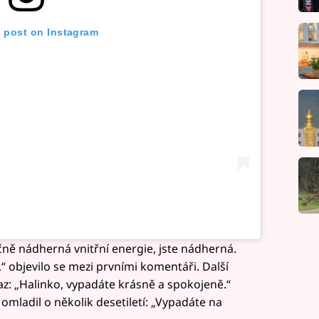
s post on Instagram
čně nádherná vnitřní energie, jste nádherná.
“ objevilo se mezi prvními komentáři. Další
ýraz: „Halinko, vypadáte krásně a spokojeně.“
mladil o několik desetiletí: „Vypadáte na