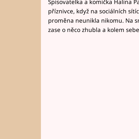
Spisovatelka a komička Halina P
příznivce, když na sociálních sítíc
proměna neunikla nikomu. Na sn
zase o něco zhubla a kolem sebe š