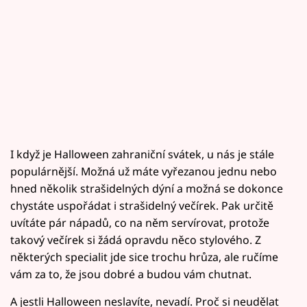
I když je Halloween zahraniční svátek, u nás je stále
populárnější. Možná už máte vyřezanou jednu nebo
hned několik strašidelných dýní a možná se dokonce
chystáte uspořádat i strašidelný večírek. Pak určitě
uvítáte pár nápadů, co na něm servírovat, protože
takový večírek si žádá opravdu něco stylového. Z
některých specialit jde sice trochu hrůza, ale ručíme
vám za to, že jsou dobré a budou vám chutnat.
A jestli Halloween neslavíte, nevadí. Proč si neudělat