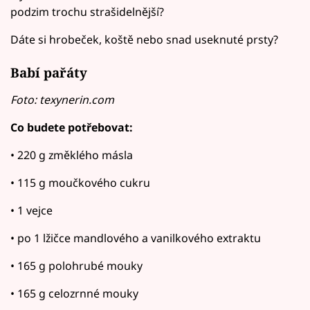
podzim trochu strašidelnější?
Dáte si hrobeček, koště nebo snad useknuté prsty?
Babí pařáty
Foto: texynerin.com
Co budete potřebovat:
• 220 g změklého másla
• 115 g moučkového cukru
• 1 vejce
• po 1 lžičce mandlového a vanilkového extraktu
• 165 g polohrubé mouky
• 165 g celozrnné mouky