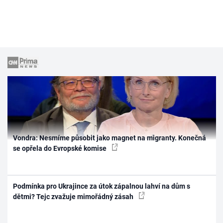
Vondra: Nesmíme působit jako magnet na migranty. Konečná
se opřela do Evropské komise
Podmínka pro Ukrajince za útok zápalnou lahví na dům s
dětmi? Tejc zvažuje mimořádný zásah