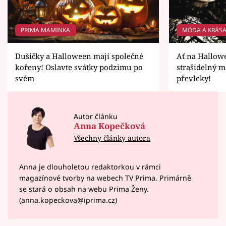
PRIMA MAMINKA
MÓDA A KRÁS
Dušičky a Halloween mají společné
Ať na Hallowe
kořeny! Oslavte svátky podzimu po
strašidelný 
svém
převleky!
Autor článku
Anna Kopečková
Všechny články autora
Anna je dlouholetou redaktorkou v rámci
magazínové tvorby na webech TV Prima. Primárně
se stará o obsah na webu Prima Ženy.
(anna.kopeckova@iprima.cz)