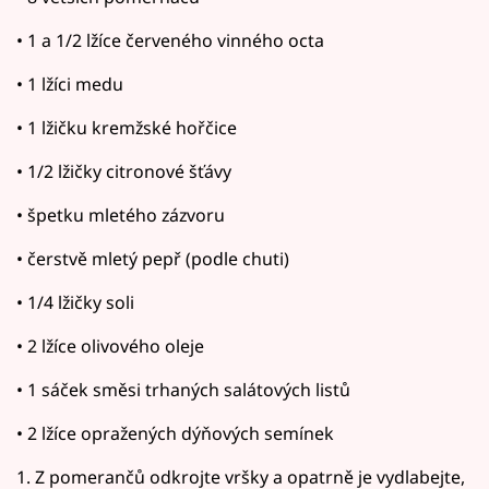
• 1 a 1/2 lžíce červeného vinného octa
• 1 lžíci medu
• 1 lžičku kremžské hořčice
• 1/2 lžičky citronové šťávy
• špetku mletého zázvoru
• čerstvě mletý pepř (podle chuti)
• 1/4 lžičky soli
• 2 lžíce olivového oleje
• 1 sáček směsi trhaných salátových listů
• 2 lžíce opražených dýňových semínek
1. Z pomerančů odkrojte vršky a opatrně je vydlabejte,