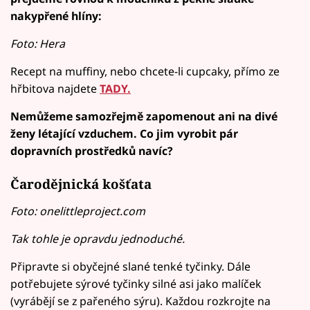
nakypřené hlíny:
Foto: Hera
Recept na muffiny, nebo chcete-li cupcaky, přímo ze
hřbitova najdete
TADY.
Nemůžeme samozřejmě zapomenout ani na divé
ženy létající vzduchem. Co jim vyrobit pár
dopravních prostředků navíc?
Čarodějnická košťata
Foto: onelittleproject.com
Tak tohle je opravdu jednoduché.
Připravte si obyčejné slané tenké tyčinky. Dále
potřebujete sýrové tyčinky silné asi jako malíček
(vyrábějí se z pařeného sýru). Každou rozkrojte na