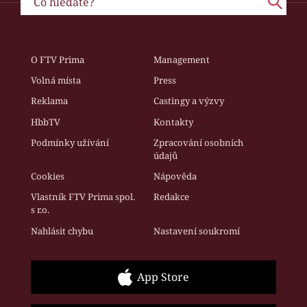
O FTV Prima
Management
Volná místa
Press
Reklama
Castingy a výzvy
HbbTV
Kontakty
Podmínky užívání
Zpracování osobních
údajů
Cookies
Nápověda
Vlastník FTV Prima spol.
Redakce
s r.o.
Nahlásit chybu
Nastavení soukromí
App Store