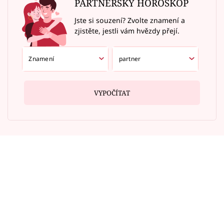
PARTNERSKÝ HOROSKOP
Jste si souzení? Zvolte znamení a
zjistěte, jestli vám hvězdy přejí.
VYPOČÍTAT