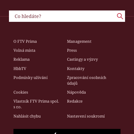
O FTV Prima
Management
Volná místa
Press
Reklama
Castingy a výzvy
HbbTV
Kontakty
Podmínky užívání
Zpracování osobních
údajů
Cookies
Nápověda
Vlastník FTV Prima spol.
Redakce
s r.o.
Nahlásit chybu
Nastavení soukromí