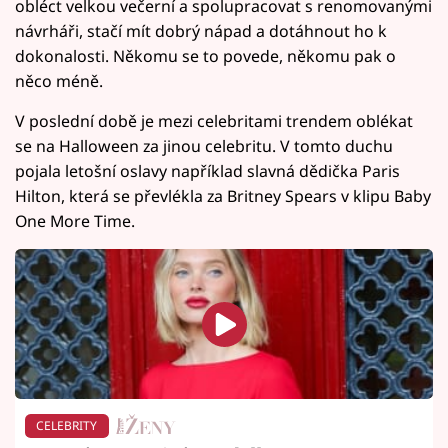
obléct velkou večerní a spolupracovat s renomovanými
návrháři, stačí mít dobrý nápad a dotáhnout ho k
dokonalosti. Někomu se to povede, někomu pak o
něco méně.
V poslední době je mezi celebritami trendem oblékat
se na Halloween za jinou celebritu. V tomto duchu
pojala letošní oslavy například slavná dědička Paris
Hilton, která se převlékla za Britney Spears v klipu Baby
One More Time.
CELEBRITY