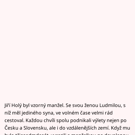
Jiří Holý byl vzorný manžel. Se svou ženou Ludmilou, s
níž měl jediného syna, ve volném čase velmi rád
cestoval. Každou chvíli spolu podnikali výlety nejen po
Česku a Slovensku, ale i do vzdálenějších zemí. Když mu