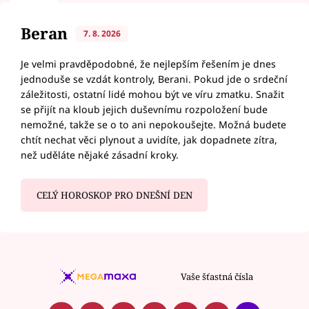
Beran
7. 8. 2026
Je velmi pravděpodobné, že nejlepším řešením je dnes
jednoduše se vzdát kontroly, Berani. Pokud jde o srdeční
záležitosti, ostatní lidé mohou být ve víru zmatku. Snažit
se přijít na kloub jejich duševnímu rozpoložení bude
nemožné, takže se o to ani nepokoušejte. Možná budete
chtít nechat věci plynout a uvidíte, jak dopadnete zítra,
než uděláte nějaké zásadní kroky.
CELÝ HOROSKOP PRO DNEŠNÍ DEN
Vaše šťastná čísla