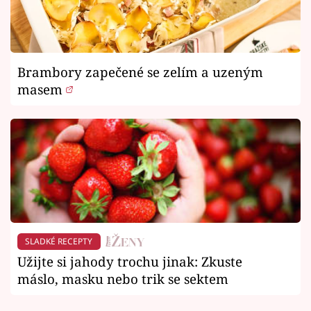
Brambory zapečené se zelím a uzeným
masem
SLADKÉ RECEPTY
Užijte si jahody trochu jinak: Zkuste
máslo, masku nebo trik se sektem