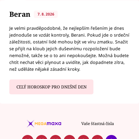
Beran
7. 8. 2026
Je velmi pravděpodobné, že nejlepším řešením je dnes
jednoduše se vzdát kontroly, Berani. Pokud jde o srdeční
záležitosti, ostatní lidé mohou být ve víru zmatku. Snažit
se přijít na kloub jejich duševnímu rozpoložení bude
nemožné, takže se o to ani nepokoušejte. Možná budete
chtít nechat věci plynout a uvidíte, jak dopadnete zítra,
než uděláte nějaké zásadní kroky.
CELÝ HOROSKOP PRO DNEŠNÍ DEN
Vaše šťastná čísla