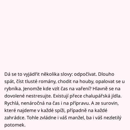
Dá se to vyjádřit několika slovy: odpočívat. Dlouho
spát, číst tlusté romány, chodit na houby, opalovat se u
rybníka. Jenomže kde vzít čas na vaření? Hlavně se na
dovolené nestresujte. Existují přece chalupářská jídla.
Rychlá, nenáročná na čas i na přípravu. A ze surovin,
které najdeme v každé spíži, případně na každé
zahrádce. Tohle zvládne i váš manžel, ba i váš nezletilý
potomek.