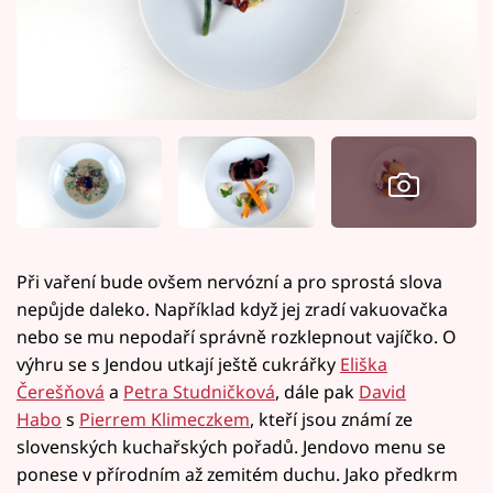
Při vaření bude ovšem nervózní a pro sprostá slova
nepůjde daleko. Například když jej zradí vakuovačka
nebo se mu nepodaří správně rozklepnout vajíčko. O
výhru se s Jendou utkají ještě cukrářky
Eliška
Čerešňová
a
Petra Studničková
, dále pak
David
Habo
s
Pierrem Klimeczkem
, kteří jsou známí ze
slovenských kuchařských pořadů. Jendovo menu se
ponese v přírodním až zemitém duchu. Jako předkrm