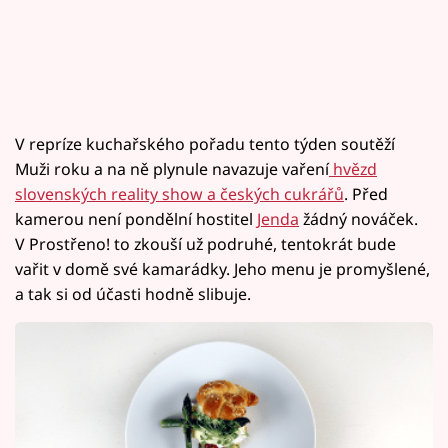
V repríze kuchařského pořadu tento týden soutěží
Muži roku a na ně plynule navazuje vaření
hvězd
slovenských reality show a českých cukrářů
. Před
kamerou není pondělní hostitel
Jenda
žádný nováček.
V Prostřeno! to zkouší už podruhé, tentokrát bude
vařit v domě své kamarádky. Jeho menu je promyšlené,
a tak si od účasti hodně slibuje.