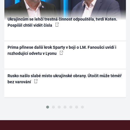
Ukrajincům se lehčí trestná činnost odpouštěla, tvrdí Koten.
Pospíšil chtěl vidět čísla
Prima přinese další krok Sparty v boji o LM. Fanoušci uvidí i
rozhodující odvetu v Lyonu
Rusko našlo slabé místo ukrajinské obrany. Útočit může téměř
bez varování