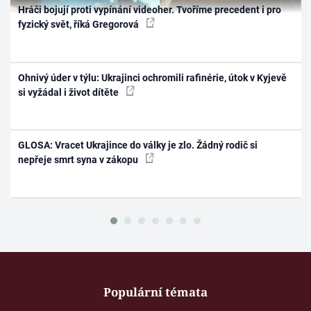
Hráči bojují proti vypínání videoher. Tvoříme precedent i pro
fyzický svět, říká Gregorová
Ohnivý úder v týlu: Ukrajinci ochromili rafinérie, útok v Kyjevě
si vyžádal i život dítěte
GLOSA: Vracet Ukrajince do války je zlo. Žádný rodič si
nepřeje smrt syna v zákopu
Populární témata