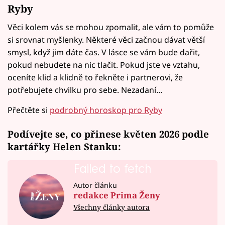
Ryby
Věci kolem vás se mohou zpomalit, ale vám to pomůže
si srovnat myšlenky. Některé věci začnou dávat větší
smysl, když jim dáte čas. V lásce se vám bude dařit,
pokud nebudete na nic tlačit. Pokud jste ve vztahu,
oceníte klid a klidně to řekněte i partnerovi, že
potřebujete chvilku pro sebe. Nezadaní...
Přečtěte si
podrobný horoskop pro Ryby
Podívejte se, co přinese květen 2026 podle
kartářky Helen Stanku:
Failed to fetch
Autor článku
redakce Prima Ženy
Všechny články autora