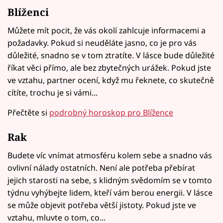
Blíženci
Můžete mít pocit, že vás okolí zahlcuje informacemi a
požadavky. Pokud si neuděláte jasno, co je pro vás
důležité, snadno se v tom ztratíte. V lásce bude důležité
říkat věci přímo, ale bez zbytečných urážek. Pokud jste
ve vztahu, partner ocení, když mu řeknete, co skutečně
cítíte, trochu je si vámi...
Přečtěte si
podrobný horoskop pro Blížence
Rak
Budete víc vnímat atmosféru kolem sebe a snadno vás
ovlivní nálady ostatních. Není ale potřeba přebírat
jejich starosti na sebe, s klidným svědomím se v tomto
týdnu vyhýbejte lidem, kteří vám berou energii. V lásce
se může objevit potřeba větší jistoty. Pokud jste ve
vztahu, mluvte o tom, co...