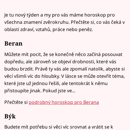
Je tu nový týden a my pro vás máme horoskop pro
všechna znamení zvěrokruhu. Přečtěte si, co vás čeká v
oblasti zdraví, vztahů, práce nebo peněz.
Beran
Můžete mít pocit, že se konečně něco začíná posouvat
dopředu, ale zároveň se objeví drobnosti, které vás
budou brzdit. Právě ty vás ale zpomalí natolik, abyste si
věcí všimli víc do hloubky. V lásce se může otevřít téma,
které jste už jednou řešili, ale tentokrát k němu
přistoupíte jinak. Pokud jste ve...
Přečtěte si
podrobný horoskop pro Berana
Býk
Budete mít potřebu si věci víc srovnat a vrátit se k