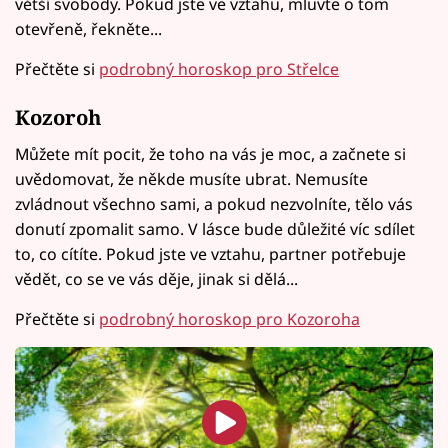
větší svobody. Pokud jste ve vztahu, mluvte o tom
otevřeně, řekněte...
Přečtěte si
podrobný horoskop pro Střelce
Kozoroh
Můžete mít pocit, že toho na vás je moc, a začnete si
uvědomovat, že někde musíte ubrat. Nemusíte
zvládnout všechno sami, a pokud nezvolníte, tělo vás
donutí zpomalit samo. V lásce bude důležité víc sdílet
to, co cítíte. Pokud jste ve vztahu, partner potřebuje
vědět, co se ve vás děje, jinak si dělá...
Přečtěte si
podrobný horoskop pro Kozoroha