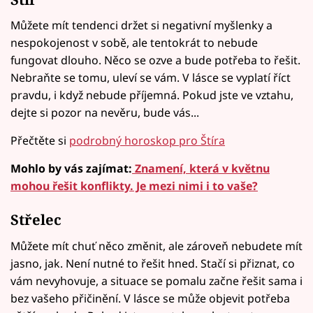
Můžete mít tendenci držet si negativní myšlenky a
nespokojenost v sobě, ale tentokrát to nebude
fungovat dlouho. Něco se ozve a bude potřeba to řešit.
Nebraňte se tomu, uleví se vám. V lásce se vyplatí říct
pravdu, i když nebude příjemná. Pokud jste ve vztahu,
dejte si pozor na nevěru, bude vás...
Přečtěte si
podrobný horoskop pro Štíra
Mohlo by vás zajímat:
Znamení, která v květnu
mohou řešit konflikty. Je mezi nimi i to vaše?
Střelec
Můžete mít chuť něco změnit, ale zároveň nebudete mít
jasno, jak. Není nutné to řešit hned. Stačí si přiznat, co
vám nevyhovuje, a situace se pomalu začne řešit sama i
bez vašeho přičinění. V lásce se může objevit potřeba