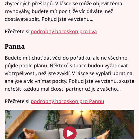
zbytečných přešlapů. V lásce se může objevit téma
rovnováhy, budete mít pocit, že víc dáváte, než
dostáváte zpět. Pokud jste ve vztahu,...
Přečtěte si
podrobný horoskop pro Lva
Panna
Budete mít chuť dát věci do pořádku, ale ne všechno
půjde podle plánu. Některé situace budou vyžadovat
víc trpělivosti, než jste zvyklí. V lásce se vyplatí ubrat na
analýze a víc vnímat pocity. Pokud jste ve vztahu, zkuste
neřešit každou maličkost, partner už je z vašeho...
Přečtěte si
podrobný horoskop pro Pannu