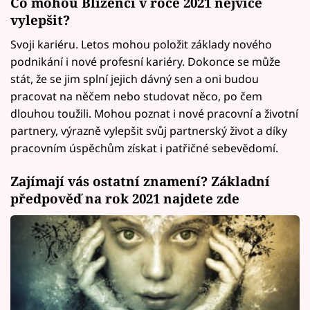
Co mohou Blíženci v roce 2021 nejvíce
vylepšit?
Svoji kariéru. Letos mohou položit základy nového
podnikání i nové profesní kariéry. Dokonce se může
stát, že se jim splní jejich dávný sen a oni budou
pracovat na něčem nebo studovat něco, po čem
dlouhou toužili. Mohou poznat i nové pracovní a životní
partnery, výrazně vylepšit svůj partnerský život a díky
pracovním úspěchům získat i patřičné sebevědomí.
Zajímají vás ostatní znamení? Základní
předpověď na rok 2021 najdete zde