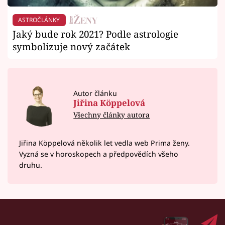
ASTROČLÁNKY
Jaký bude rok 2021? Podle astrologie
symbolizuje nový začátek
Autor článku
Jiřina Köppelová
Všechny články autora
Jiřina Köppelová několik let vedla web Prima ženy.
Vyzná se v horoskopech a předpovědích všeho
druhu.