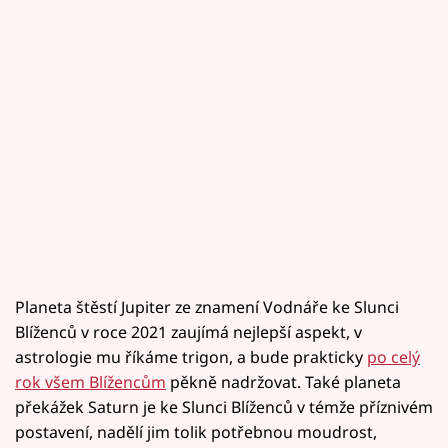
Planeta štěstí Jupiter ze znamení Vodnáře ke Slunci
Blíženců v roce 2021 zaujímá nejlepší aspekt, v
astrologie mu říkáme trigon, a bude prakticky
po celý
rok všem Blížencům
pěkně nadržovat. Také planeta
překážek Saturn je ke Slunci Blíženců v témže příznivém
postavení, nadělí jim tolik potřebnou moudrost,