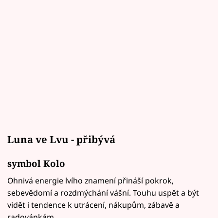
Luna ve Lvu - přibývá
symbol Kolo
Ohnivá energie lvího znamení přináší pokrok,
sebevědomí a rozdmýchání vášní. Touhu uspět a být
vidět i tendence k utrácení, nákupům, zábavě a
radovánkám.