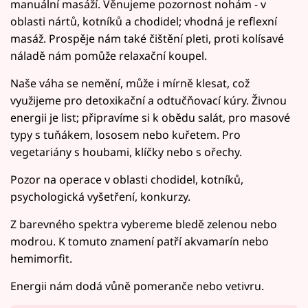
manuální masáží. Věnujeme pozornost nohám - v
oblasti nártů, kotníků a chodidel; vhodná je reflexní
masáž. Prospěje nám také čištění pleti, proti kolísavé
náladě nám pomůže relaxační koupel.
Naše váha se nemění, může i mírně klesat, což
využijeme pro detoxikační a odtučňovací kúry. Živnou
energii je list; připravíme si k obědu salát, pro masové
typy s tuňákem, lososem nebo kuřetem. Pro
vegetariány s houbami, klíčky nebo s ořechy.
Pozor na operace v oblasti chodidel, kotníků,
psychologická vyšetření, konkurzy.
Z barevného spektra vybereme bledě zelenou nebo
modrou. K tomuto znamení patří akvamarín nebo
hemimorfit.
Energii nám dodá vůně pomeranče nebo vetivru.