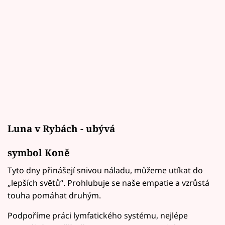
Luna v Rybách - ubývá
symbol Koně
Tyto dny přinášejí snivou náladu, můžeme utíkat do
„lepších světů“. Prohlubuje se naše empatie a vzrůstá
touha pomáhat druhým.
Podpoříme práci lymfatického systému, nejlépe