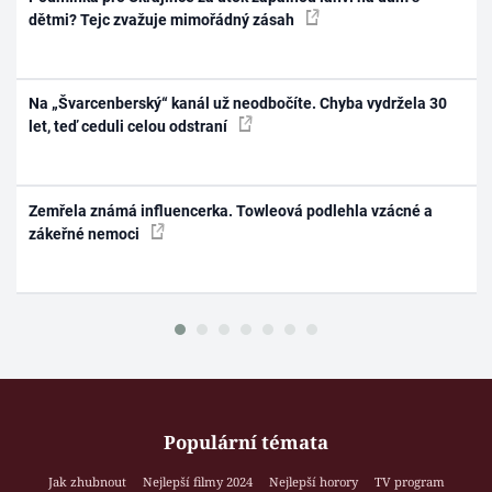
dětmi? Tejc zvažuje mimořádný zásah
Na „Švarcenberský“ kanál už neodbočíte. Chyba vydržela 30
let, teď ceduli celou odstraní
Zemřela známá influencerka. Towleová podlehla vzácné a
zákeřné nemoci
Populární témata
Jak zhubnout
Nejlepší filmy 2024
Nejlepší horory
TV program