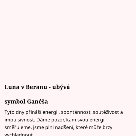
Luna v Beranu - ubývá
symbol Ganéša
Tyto dny přináší energii, spontánnost, soutěživost a
impulsivnost. Dáme pozor, kam svou energii
směřujeme, jsme plni nadšení, které může brzy
vychladnout.