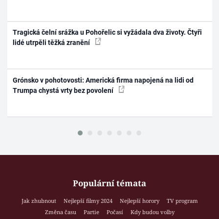
Tragická čelní srážka u Pohořelic si vyžádala dva životy. Čtyři
lidé utrpěli těžká zranění
Grónsko v pohotovosti: Americká firma napojená na lidi od
Trumpa chystá vrty bez povolení
Populární témata
Jak zhubnout
Nejlepší filmy 2024
Nejlepší horory
TV program
Změna času
Partie
Počasí
Kdy budou volby