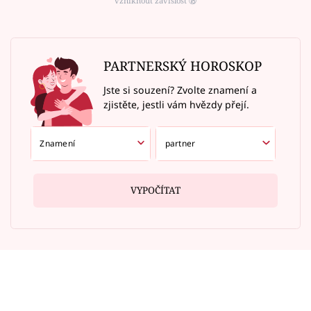
vzniknout závislost ⑱
PARTNERSKÝ HOROSKOP
Jste si souzení? Zvolte znamení a
zjistěte, jestli vám hvězdy přejí.
VYPOČÍTAT