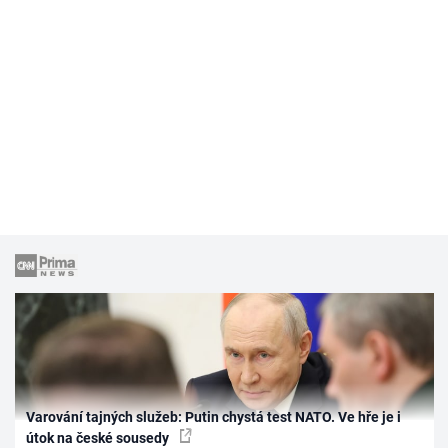
Varování tajných služeb: Putin chystá test NATO. Ve hře je i
útok na české sousedy